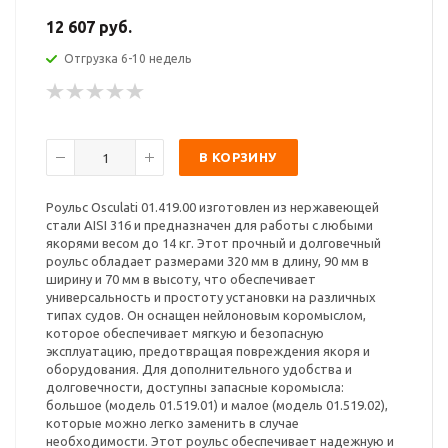
12 607 руб.
Отгрузка 6-10 недель
В КОРЗИНУ
Роульс Osculati 01.419.00 изготовлен из нержавеющей
стали AISI 316 и предназначен для работы с любыми
якорями весом до 14 кг. Этот прочный и долговечный
роульс обладает размерами 320 мм в длину, 90 мм в
ширину и 70 мм в высоту, что обеспечивает
универсальность и простоту установки на различных
типах судов. Он оснащен нейлоновым коромыслом,
которое обеспечивает мягкую и безопасную
эксплуатацию, предотвращая повреждения якоря и
оборудования. Для дополнительного удобства и
долговечности, доступны запасные коромысла:
большое (модель 01.519.01) и малое (модель 01.519.02),
которые можно легко заменить в случае
необходимости. Этот роульс обеспечивает надежную и