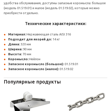
удобства обслуживания, доступны запасные коромысла: большое
(модель 01.519.01) и малое (модель 01.519.02), которые можно
приобрести отдельно.
Технические характеристики:
Материал:
Нержавеющая сталь AISI 316
Подходит для якорей до:
14 кг
Длина:
320 мм
Ширина:
90 мм
Высота:
70 мм
Коромысло:
Нейлон
Запасное коромысло (большое):
01.519.01
Запасное коромысло (малое):
01.519.02
Популярные продукты