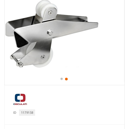
ID
1179158