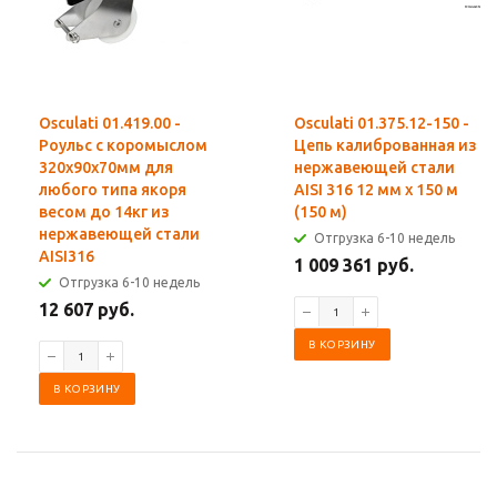
Osculati 01.419.00 -
Osculati 01.375.12-150 -
Роульс с коромыслом
Цепь калиброванная из
320x90x70мм для
нержавеющей стали
любого типа якоря
AISI 316 12 мм x 150 м
весом до 14кг из
(150 м)
нержавеющей стали
Отгрузка 6-10 недель
AISI316
1 009 361 руб.
Отгрузка 6-10 недель
12 607 руб.
В КОРЗИНУ
В КОРЗИНУ