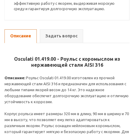
эффективную работу с якорем, выдерживая морскую
среду и гарантируя долгосрочную эксплуатацию.
Описание
Задать вопрос
Osculati 01.419.00 - Роульс с коромыслом из
нержавеющей стали AISI 316
Описание:
Роульс Osculati 01.419.00 изготовлен из прочной
нержавеющей стали AISI 316 и предназначен для использования с
любыми типами якорей весом до 14 кг. Это надежное
оборудование обеспечит долгосрочную эксплуатацию и отличную
устойчивость к коррозии.
Корпус роульса имеет размеры 320 мм в длину, 90 мм в ширину и 70
мм в высоту, что позволяет ему легко адаптироваться к
различным якорям. Роульс оснащен нейлоновым коромыслом,
который гарантирует мягкую и безопасную работу с якорями. Для