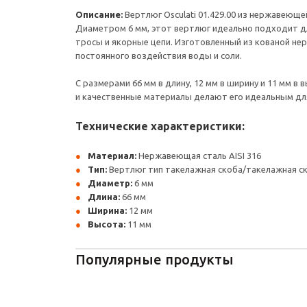
Описание:
Вертлюг Osculati 01.429.00 из нержавеюще
Диаметром 6 мм, этот вертлюг идеально подходит дл
тросы и якорные цепи. Изготовленный из кованой не
постоянного воздействия воды и соли.
С размерами 66 мм в длину, 12 мм в ширину и 11 мм в
и качественные материалы делают его идеальным для
Технические характеристики:
Материал:
Нержавеющая сталь AISI 316
Тип:
Вертлюг тип такелажная скоба/такелажная с
Диаметр:
6 мм
Длина:
66 мм
Ширина:
12 мм
Высота:
11 мм
Популярные продукты