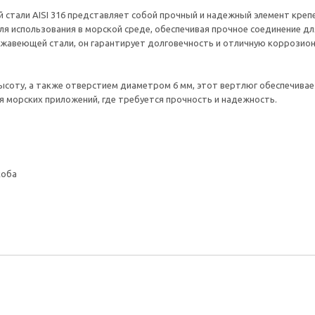
й стали AISI 316 представляет собой прочный и надежный элемент кре
я использования в морской среде, обеспечивая прочное соединение для
ржавеющей стали, он гарантирует долговечность и отличную коррозион
 высоту, а также отверстием диаметром 6 мм, этот вертлюг обеспечива
 морских приложений, где требуется прочность и надежность.
коба