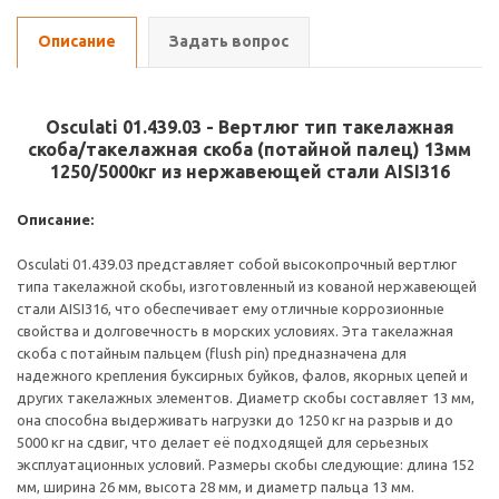
Описание
Задать вопрос
Osculati 01.439.03 - Вертлюг тип такелажная
скоба/такелажная скоба (потайной палец) 13мм
1250/5000кг из нержавеющей стали AISI316
Описание:
Osculati 01.439.03 представляет собой высокопрочный вертлюг
типа такелажной скобы, изготовленный из кованой нержавеющей
стали AISI316, что обеспечивает ему отличные коррозионные
свойства и долговечность в морских условиях. Эта такелажная
скоба с потайным пальцем (flush pin) предназначена для
надежного крепления буксирных буйков, фалов, якорных цепей и
других такелажных элементов. Диаметр скобы составляет 13 мм,
она способна выдерживать нагрузки до 1250 кг на разрыв и до
5000 кг на сдвиг, что делает её подходящей для серьезных
эксплуатационных условий. Размеры скобы следующие: длина 152
мм, ширина 26 мм, высота 28 мм, и диаметр пальца 13 мм.