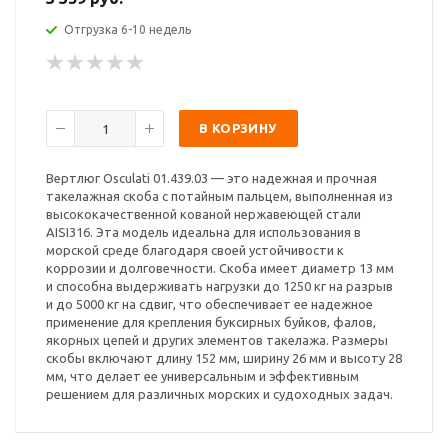
Отгрузка 6-10 недель
В КОРЗИНУ
Вертлюг Osculati 01.439.03 — это надежная и прочная
такелажная скоба с потайным пальцем, выполненная из
высококачественной кованой нержавеющей стали
AISI316. Эта модель идеальна для использования в
морской среде благодаря своей устойчивости к
коррозии и долговечности. Скоба имеет диаметр 13 мм
и способна выдерживать нагрузки до 1250 кг на разрыв
и до 5000 кг на сдвиг, что обеспечивает ее надежное
применение для крепления буксирных буйков, фалов,
якорных цепей и других элементов такелажа. Размеры
скобы включают длину 152 мм, ширину 26 мм и высоту 28
мм, что делает ее универсальным и эффективным
решением для различных морских и судоходных задач.