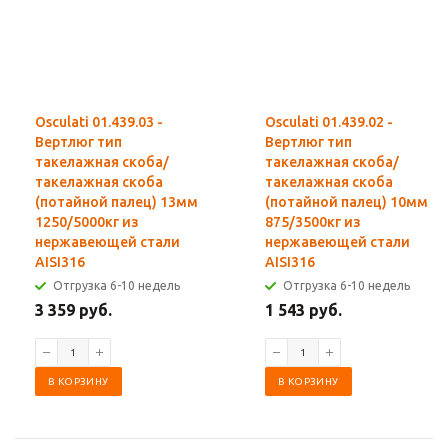
Osculati 01.439.03 -
Osculati 01.439.02 -
Вертлюг тип
Вертлюг тип
такелажная скоба/
такелажная скоба/
такелажная скоба
такелажная скоба
(потайной палец) 13мм
(потайной палец) 10мм
1250/5000кг из
875/3500кг из
нержавеющей стали
нержавеющей стали
AISI316
AISI316
Отгрузка 6-10 недель
Отгрузка 6-10 недель
3 359 руб.
1 543 руб.
В КОРЗИНУ
В КОРЗИНУ