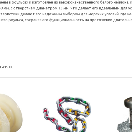
амены в роульсах и изготовлен из высококачественного белого нейлона,
9 мм, с отверстием диаметром 13 мм, что делает его идеальным для уст
теристики делают его надежным выбором для морских условий, где не
го роульса, сохраняя его функциональность на протяжении длительно
.419.00