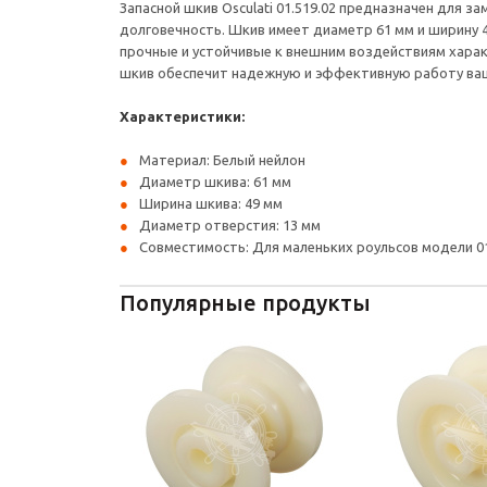
Запасной шкив Osculati 01.519.02 предназначен для з
долговечность. Шкив имеет диаметр 61 мм и ширину 4
прочные и устойчивые к внешним воздействиям харак
шкив обеспечит надежную и эффективную работу ваше
Характеристики:
Материал: Белый нейлон
Диаметр шкива: 61 мм
Ширина шкива: 49 мм
Диаметр отверстия: 13 мм
Совместимость: Для маленьких роульсов модели 01
Популярные продукты