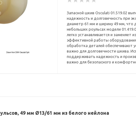
Запасной шкив Osculati 01.519.02 вы
надежность и долговечность при экс
диаметр 61 мм и ширину 49 мм, что 
небольших роульсах модели 01.419.
легко устанавливается и заменяет 
эффективной работы оборудования.
обработка деталей обеспечивают ус
важно для долговечности шкива. Ис
поддерживать надежность и произв
важно для безопасного и комфортно
роульсов, 49 мм Ø13/61 мм из белого нейлона