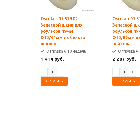
Osculati 01.519.02 -
Osculati 01.5
Запасной шкив для
Запасной шк
роульсов 49мм
роульсов 4
Ø13/61мм из белого
Ø13/86мм из
нейлона
нейлона
Отгрузка 6-10 недель
Отгрузка 6-
1 414 руб.
2 287 руб.
В КОРЗИНУ
В КОРЗИНУ