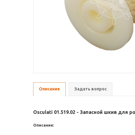
Описание
Задать вопрос
Osculati 01.519.02 - Запасной шкив для 
Описание: