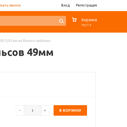
азать звонок
Вход
Регистрация
0
Корзина
пуста
мм Ø13/61мм из белого нейлона
ульсов 49мм
В КОРЗИНУ