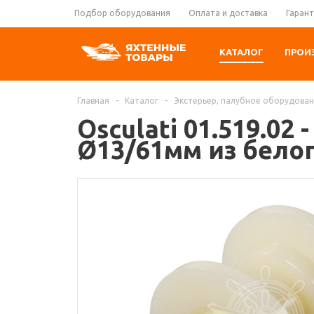
Подбор оборудования
Оплата и доставка
Гарант
КАТАЛОГ
ПРОИ
Главная
-
Каталог
-
Экстерьер, палубное оборудова
Osculati 01.519.02
Ø13/61мм из бело