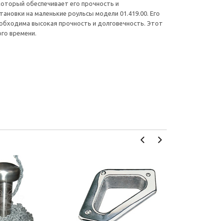
 который обеспечивает его прочность и
ановки на маленькие роульсы модели 01.419.00. Его
обходима высокая прочность и долговечность. Этот
го времени.