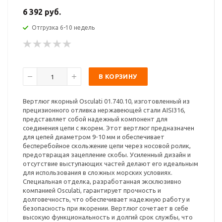
6 392 руб.
Отгрузка 6-10 недель
В КОРЗИНУ
Вертлюг якорный Osculati 01.740.10, изготовленный из
прецизионного отливка нержавеющей стали AISI316,
представляет собой надежный компонент для
соединения цепи с якорем. Этот вертлюг предназначен
для цепей диаметром 9-10 мм и обеспечивает
бесперебойное скольжение цепи через носовой ролик,
предотвращая зацепление скобы. Усиленный дизайн и
отсутствие выступающих частей делают его идеальным
для использования в сложных морских условиях.
Специальная отделка, разработанная эксклюзивно
компанией Osculati, гарантирует прочность и
долговечность, что обеспечивает надежную работу и
безопасность при якорении. Вертлюг сочетает в себе
высокую функциональность и долгий срок службы, что