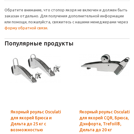
Обратите внимание, что стопор якоря не включен и должен быть
заказан отдельно. Для получения дополнительной информации
или помощи, пожалуйста, свяжитесь с нашими менеджерами через
форму обратной связи
.
Популярные продукты
Якорный роульс Osculati
Якорный роульс Osculati
для якорей Брюса и
для якорей CQR, Брюса,
Дельта до 25 кг с
Дэнфорта, Trefoil®,
возможностью
Дельта до 20 кг