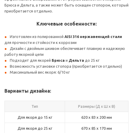
Брюса и Дельта, а также может быть оснащен стопором, который
приобретается отдельно.
Ключевые особенности:
Изготовлен из полированной
AISI 316 нержавеющей стали
для прочности и стойкости к коррозии
Дизайн с двойным шкивом обеспечивает плавную и надежную
работу якорной цепи
Подходит для якорей
Брюса
и
Дельта
до 25 кг
Возможность установки стопора (приобретается отдельно)
Максимальный вес якоря: 6/10 кг
Варианты дизайна:
Тип
Размеры (Д x Ш x В)
Для якоря до 15 кг
620 x 83 x 200 мм
Для якоря до 25 кг
670 x 85 x 170 мм