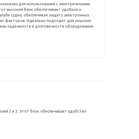
едназначен для использования с электрическими
Этот высокий блок обеспечивает удобное и
алубе судна, обеспечивая защиту электронных
их факторов. Идеально подходит для морских
епень надежности и долговечности оборудования.
елей 2 и 3. Этот блок обеспечивает удобство