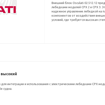
Внешний блок Osculati 02.512.12 пр
лебедками моделей CPX 2 и CPX 3. 
надежное управление лебедкой на п
компонентов от воздействия внешн
условий, где требуется высокая ст
3 высокий
н для интеграции и использования с электрическими лебедками CPX мод
е судна.