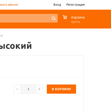
азать звонок
Вход
Регистрация
0
Корзина
пуста
ий
высокий
В КОРЗИНУ