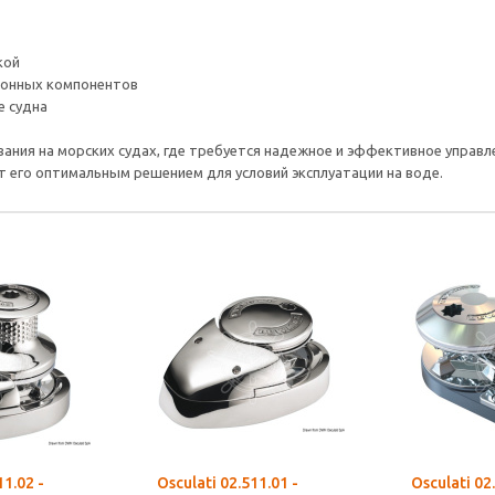
кой
ронных компонентов
е судна
ания на морских судах, где требуется надежное и эффективное управл
т его оптимальным решением для условий эксплуатации на воде.
11.02 -
Osculati 02.511.01 -
Osculati 02