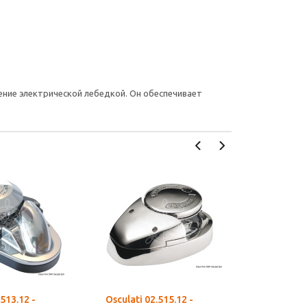
ение электрической лебедкой. Он обеспечивает
.513.12 -
Osculati 02.515.12 -
Osculati 0