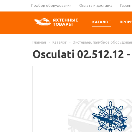
Подбор оборудования
Оплата и доставка
Гарант
КАТАЛОГ
ПРОИ
Главная
-
Каталог
-
Экстерьер, палубное оборудова
Osculati 02.512.12