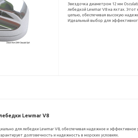
Звездочка диаметром 12 мм Osculati
лебедкой Lewmar V8 на яхтах. Этот
цепью, обеспечивая высокую надежн
Идеальный выбор для эффективного 
я лебедки Lewmar V8
пециально для лебедки Lewmar V8, обеспечивая надежное и эффективное
гарантирует долговечность и надежность в морских условиях.