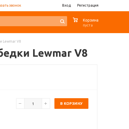
азать звонок
Вход
Регистрация
0
Корзина
пуста
ки Lewmar V8
лебедки Lewmar V8
В КОРЗИНУ