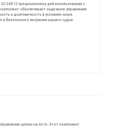
 02.549.12 предназначена для использования с
 компонент обеспечивает надежное управление
ость и долговечность в условиях моря.
и безопасного якорения вашего судна.
 управление цепью на яхте. Этот компонент