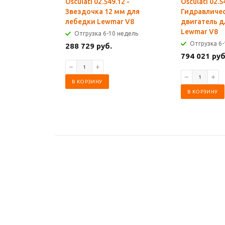
Osculati 02.549.12 -
Osculati 02.5
Звездочка 12 мм для
Гидравличе
лебедки Lewmar V8
двигатель д
Lewmar V8
Отгрузка 6-10 недель
Отгрузка 6-
288 729 руб.
794 021 руб
В КОРЗИНУ
В КОРЗИНУ