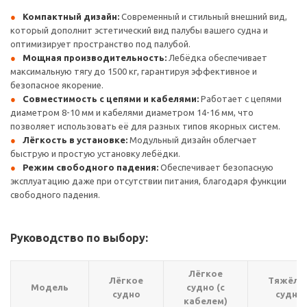
Компактный дизайн:
Современный и стильный внешний вид,
который дополнит эстетический вид палубы вашего судна и
оптимизирует пространство под палубой.
Мощная производительность:
Лебёдка обеспечивает
максимальную тягу до 1500 кг, гарантируя эффективное и
безопасное якорение.
Совместимость с цепями и кабелями:
Работает с цепями
диаметром 8-10 мм и кабелями диаметром 14-16 мм, что
позволяет использовать её для разных типов якорных систем.
Лёгкость в установке:
Модульный дизайн облегчает
быструю и простую установку лебёдки.
Режим свободного падения:
Обеспечивает безопасную
эксплуатацию даже при отсутствии питания, благодаря функции
свободного падения.
Руководство по выбору:
Лёгкое
Лёгкое
Тяжёло
Модель
судно (с
судно
судно
кабелем)