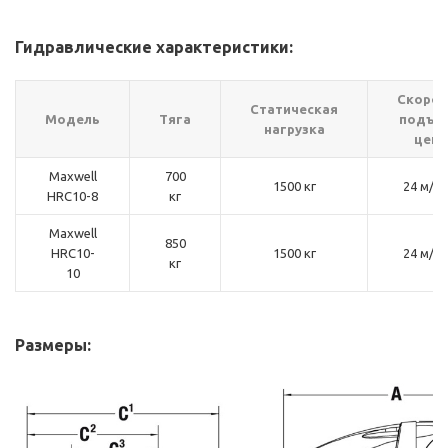
Гидравлические характеристики:
Скорос
Статическая
Модель
Тяга
подъё
нагрузка
цепи
Maxwell
700
1500 кг
24 м/м
HRC10-8
кг
Maxwell
850
HRC10-
1500 кг
24 м/м
кг
10
Размеры: