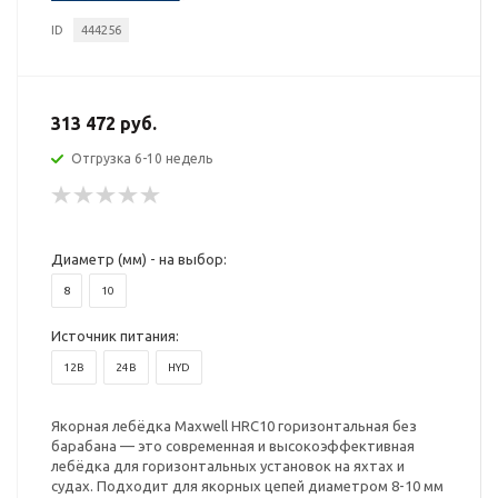
ID
444256
313 472 руб.
Отгрузка 6-10 недель
Диаметр (мм) - на выбор:
8
10
Источник питания:
12В
24В
HYD
Якорная лебёдка Maxwell HRC10 горизонтальная без
барабана — это современная и высокоэффективная
лебёдка для горизонтальных установок на яхтах и
судах. Подходит для якорных цепей диаметром 8-10 мм