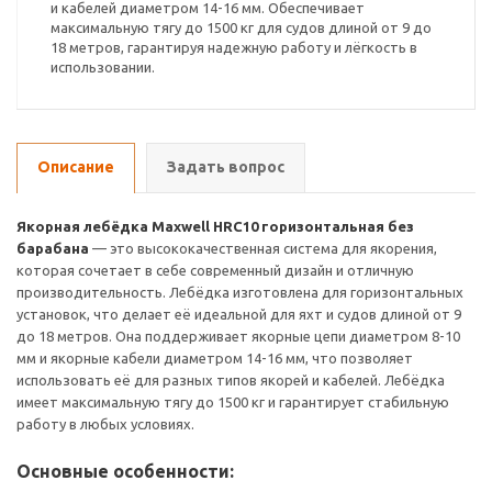
и кабелей диаметром 14-16 мм. Обеспечивает
максимальную тягу до 1500 кг для судов длиной от 9 до
18 метров, гарантируя надежную работу и лёгкость в
использовании.
Описание
Задать вопрос
Якорная лебёдка Maxwell HRC10 горизонтальная без
барабана
— это высококачественная система для якорения,
которая сочетает в себе современный дизайн и отличную
производительность. Лебёдка изготовлена для горизонтальных
установок, что делает её идеальной для яхт и судов длиной от 9
до 18 метров. Она поддерживает якорные цепи диаметром 8-10
мм и якорные кабели диаметром 14-16 мм, что позволяет
использовать её для разных типов якорей и кабелей. Лебёдка
имеет максимальную тягу до 1500 кг и гарантирует стабильную
работу в любых условиях.
Основные особенности: