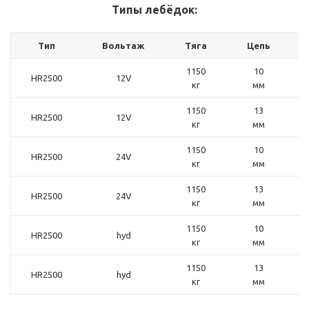
Типы лебёдок:
Тип
Вольтаж
Тяга
Цепь
1150
10
HR2500
12V
кг
мм
1150
13
HR2500
12V
кг
мм
1150
10
HR2500
24V
кг
мм
1150
13
HR2500
24V
кг
мм
1150
10
HR2500
hyd
кг
мм
1150
13
HR2500
hyd
кг
мм