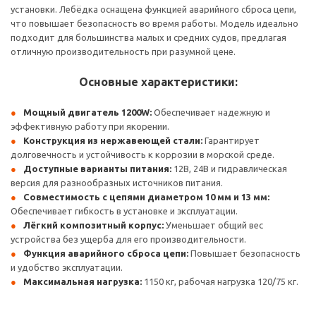
установки. Лебёдка оснащена функцией аварийного сброса цепи,
что повышает безопасность во время работы. Модель идеально
подходит для большинства малых и средних судов, предлагая
отличную производительность при разумной цене.
Основные характеристики:
Мощный двигатель 1200W:
Обеспечивает надежную и
эффективную работу при якорении.
Конструкция из нержавеющей стали:
Гарантирует
долговечность и устойчивость к коррозии в морской среде.
Доступные варианты питания:
12В, 24В и гидравлическая
версия для разнообразных источников питания.
Совместимость с цепями диаметром 10 мм и 13 мм:
Обеспечивает гибкость в установке и эксплуатации.
Лёгкий композитный корпус:
Уменьшает общий вес
устройства без ущерба для его производительности.
Функция аварийного сброса цепи:
Повышает безопасность
и удобство эксплуатации.
Максимальная нагрузка:
1150 кг, рабочая нагрузка 120/75 кг.