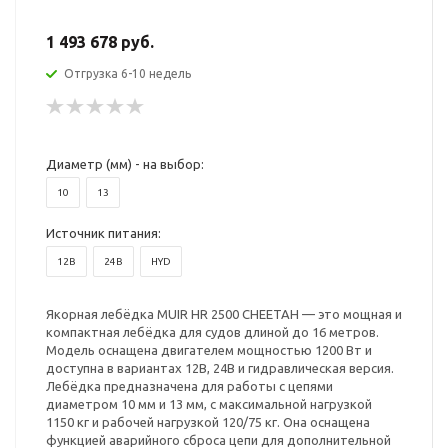
1 493 678 руб.
Отгрузка 6-10 недель
Диаметр (мм) - на выбор:
10
13
Источник питания:
12В
24В
HYD
Якорная лебёдка MUIR HR 2500 CHEETAH — это мощная и
компактная лебёдка для судов длиной до 16 метров.
Модель оснащена двигателем мощностью 1200 Вт и
доступна в вариантах 12В, 24В и гидравлическая версия.
Лебёдка предназначена для работы с цепями
диаметром 10 мм и 13 мм, с максимальной нагрузкой
1150 кг и рабочей нагрузкой 120/75 кг. Она оснащена
функцией аварийного сброса цепи для дополнительной