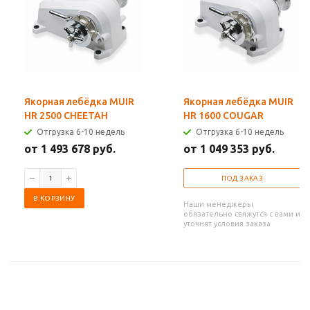
Якорная лебёдка MUIR
Якорная лебёдка MUIR
HR 2500 CHEETAH
HR 1600 COUGAR
Отгрузка 6-10 недель
Отгрузка 6-10 недель
от 1 493 678 руб.
от 1 049 353 руб.
ПОД ЗАКАЗ
В КОРЗИНУ
Наши менеджеры
обязательно свяжутся с вами и
уточнят условия заказа