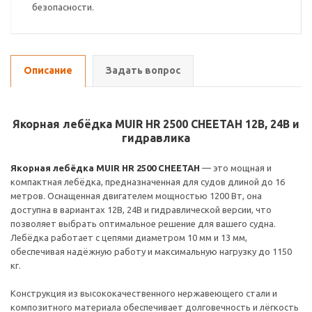
безопасности.
Описание
Задать вопрос
Якорная лебёдка MUIR HR 2500 CHEETAH 12В, 24В и
гидравлика
Якорная лебёдка MUIR HR 2500 CHEETAH
— это мощная и
компактная лебёдка, предназначенная для судов длиной до 16
метров. Оснащенная двигателем мощностью 1200 Вт, она
доступна в вариантах 12В, 24В и гидравлической версии, что
позволяет выбрать оптимальное решение для вашего судна.
Лебёдка работает с цепями диаметром 10 мм и 13 мм,
обеспечивая надёжную работу и максимальную нагрузку до 1150
кг.
Конструкция из высококачественного нержавеющего стали и
композитного материала обеспечивает долговечность и лёгкость