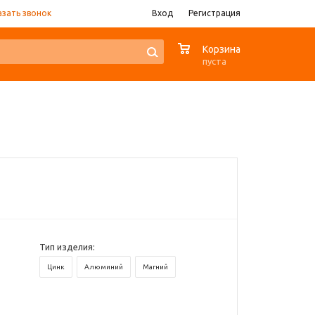
азать звонок
Вход
Регистрация
0
Корзина
пуста
Тип изделия:
Цинк
Алюминий
Магний