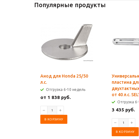
Популярные продукты
Анод для Honda 25/50
Универсаль
л.с.
пластина дл
двухтактны
Отгрузка 6-10 недель
от 40 л.с. SE
от 1 838 руб.
Отгрузка 6-
3 435 руб.
В КОРЗИНУ
В КОРЗИНУ