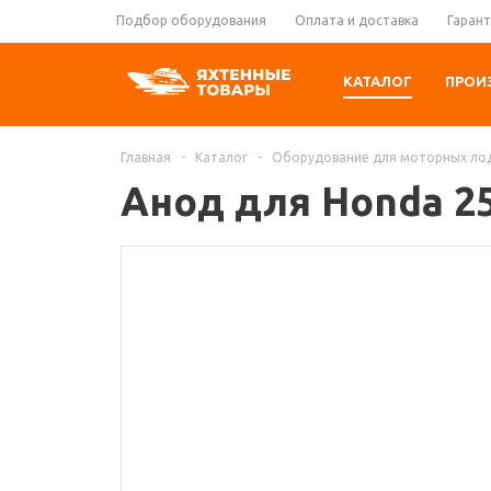
Подбор оборудования
Оплата и доставка
Гарант
КАТАЛОГ
ПРОИ
Главная
-
Каталог
-
Оборудование для моторных ло
Анод для Honda 25/