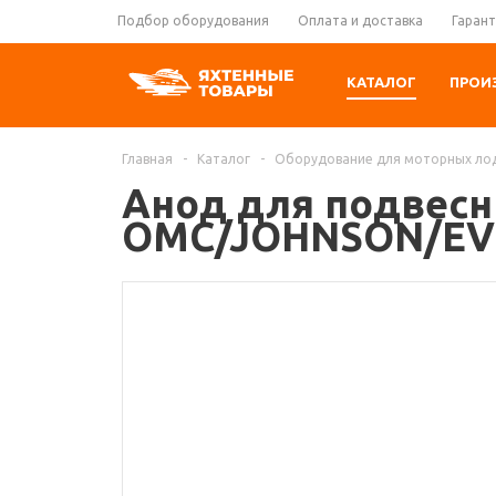
Подбор оборудования
Оплата и доставка
Гарант
КАТАЛОГ
ПРОИ
Главная
-
Каталог
-
Оборудование для моторных ло
Анод для подвес
OMC/JOHNSON/EV