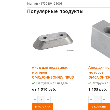
Магний - 173029/123009
Популярные продукты
Анод для подвесных
Анод для п
моторов
моторов
OMC/JOHNSON/EVINRUDE/HONDA
OMC/JOHNS
Отгрузка 6-10 недель
Отгрузка 6-
от 1 510 руб.
2 155 руб.
В КОРЗИНУ
В КОРЗИНУ