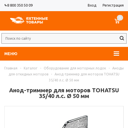
8 800 350 50 09
Вход
Регистрация
0
МЕНЮ
Главная
-
Каталог
-
Оборудование для моторных лодок
-
Аноды
для откидных моторов
-
Анод-триммер для моторов TOHATSU
35/40 л.с. Ø 50 мм
Анод-триммер для моторов TOHATSU
35/40 л.с. Ø 50 мм