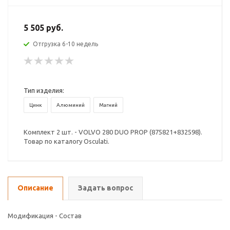
5 505 руб.
Отгрузка 6-10 недель
Тип изделия:
Цинк
Алюминий
Магний
Комплект 2 шт. - VOLVO 280 DUO PROP (875821+832598).
Товар по каталогу Osculati.
Описание
Задать вопрос
Модификация - Состав