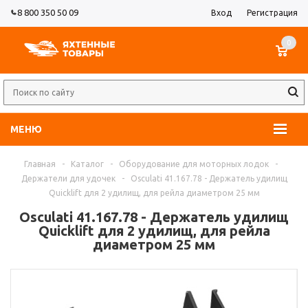
8 800 350 50 09
Вход
Регистрация
0
МЕНЮ
Главная
-
Каталог
-
Оборудование для моторных лодок
-
Держатели для удочек
-
Osculati 41.167.78 - Держатель удилищ
Quicklift для 2 удилищ, для рейла диаметром 25 мм
Osculati 41.167.78 - Держатель удилищ
Quicklift для 2 удилищ, для рейла
диаметром 25 мм