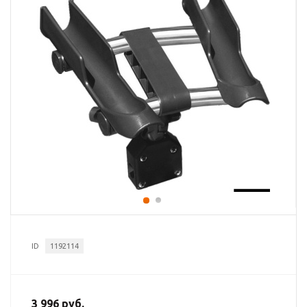
ID
1192114
3 996 руб.