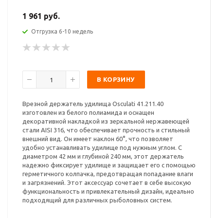
1 961 руб.
Отгрузка 6-10 недель
В КОРЗИНУ
Врезной держатель удилища Osculati 41.211.40
изготовлен из белого полиамида и оснащен
декоративной накладкой из зеркальной нержавеющей
стали AISI 316, что обеспечивает прочность и стильный
внешний вид. Он имеет наклон 60°, что позволяет
удобно устанавливать удилище под нужным углом. С
диаметром 42 мм и глубиной 240 мм, этот держатель
надежно фиксирует удилище и защищает его с помощью
герметичного колпачка, предотвращая попадание влаги
и загрязнений. Этот аксессуар сочетает в себе высокую
функциональность и привлекательный дизайн, идеально
подходящий для различных рыболовных систем.