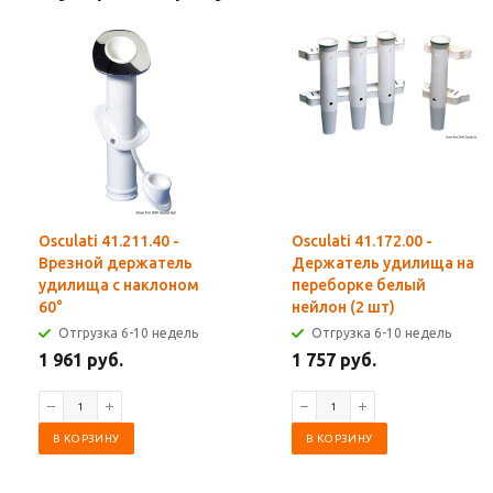
Osculati 41.211.40 -
Osculati 41.172.00 -
Врезной держатель
Держатель удилища на
удилища с наклоном
переборке белый
60°
нейлон (2 шт)
Отгрузка 6-10 недель
Отгрузка 6-10 недель
1 961 руб.
1 757 руб.
В КОРЗИНУ
В КОРЗИНУ