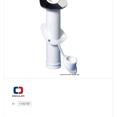
ID
1192187