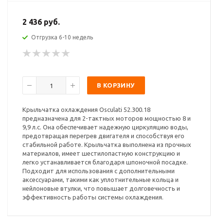
2 436 руб.
Отгрузка 6-10 недель
В КОРЗИНУ
Крыльчатка охлаждения Osculati 52.300.18
предназначена для 2-тактных моторов мощностью 8 и
9,9 л.с. Она обеспечивает надежную циркуляцию воды,
предотвращая перегрев двигателя и способствуя его
стабильной работе. Крыльчатка выполнена из прочных
материалов, имеет шестилопастную конструкцию и
легко устанавливается благодаря шпоночной посадке.
Подходит для использования с дополнительными
аксессуарами, такими как уплотнительные кольца и
нейлоновые втулки, что повышает долговечность и
эффективность работы системы охлаждения.