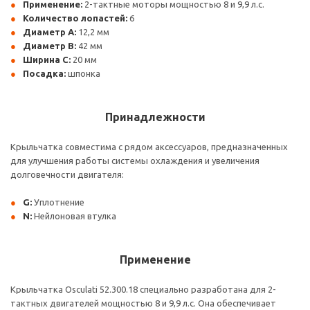
Применение:
2-тактные моторы мощностью 8 и 9,9 л.с.
Количество лопастей:
6
Диаметр A:
12,2 мм
Диаметр B:
42 мм
Ширина C:
20 мм
Посадка:
шпонка
Принадлежности
Крыльчатка совместима с рядом аксессуаров, предназначенных
для улучшения работы системы охлаждения и увеличения
долговечности двигателя:
G:
Уплотнение
N:
Нейлоновая втулка
Применение
Крыльчатка Osculati 52.300.18 специально разработана для 2-
тактных двигателей мощностью 8 и 9,9 л.с. Она обеспечивает