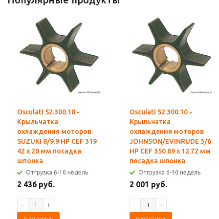
Osculati 52.300.18 -
Osculati 52.300.10 -
Крыльчатка
Крыльчатка
охлаждения моторов
охлаждения моторов
SUZUKI 8/9.9 HP CEF 319
JOHNSON/EVINRUDE 3/6
42 x 20 мм посадка
HP CEF 350 69 x 12.72 мм
шпонка
посадка шпонка
Отгрузка 6-10 недель
Отгрузка 6-10 недель
2 436 руб.
2 001 руб.