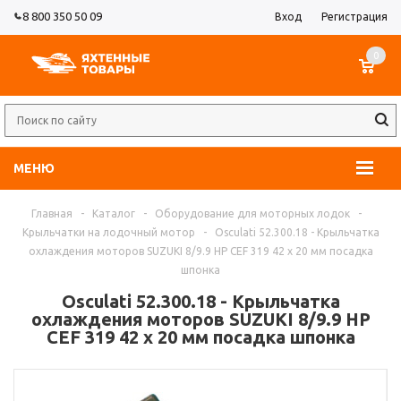
8 800 350 50 09
Вход
Регистрация
0
МЕНЮ
Главная
-
Каталог
-
Оборудование для моторных лодок
-
Крыльчатки на лодочный мотор
-
Osculati 52.300.18 - Крыльчатка
охлаждения моторов SUZUKI 8/9.9 HP CEF 319 42 x 20 мм посадка
шпонка
Osculati 52.300.18 - Крыльчатка
охлаждения моторов SUZUKI 8/9.9 HP
CEF 319 42 x 20 мм посадка шпонка