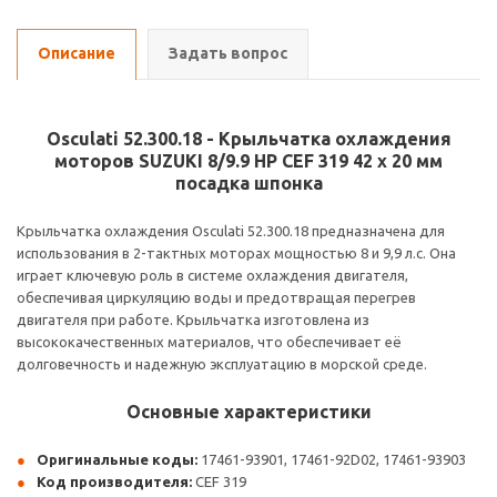
Описание
Задать вопрос
Osculati 52.300.18 - Крыльчатка охлаждения
моторов SUZUKI 8/9.9 HP CEF 319 42 x 20 мм
посадка шпонка
Крыльчатка охлаждения Osculati 52.300.18 предназначена для
использования в 2-тактных моторах мощностью 8 и 9,9 л.с. Она
играет ключевую роль в системе охлаждения двигателя,
обеспечивая циркуляцию воды и предотвращая перегрев
двигателя при работе. Крыльчатка изготовлена из
высококачественных материалов, что обеспечивает её
долговечность и надежную эксплуатацию в морской среде.
Основные характеристики
Оригинальные коды:
17461-93901, 17461-92D02, 17461-93903
Код производителя:
CEF 319