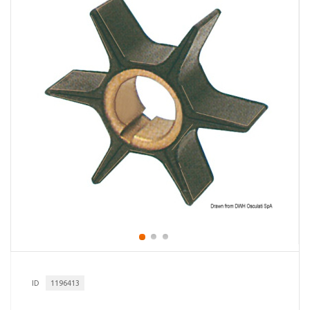
ID
1196413