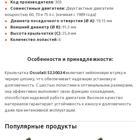
Код производителя:
303
Совместимые двигатели:
Двухтактные двигатели
мощностью 60, 70 и 75 л.с. (начиная с 1989 года)
Диаметр посадочного отверстия (Ø A):
19,15 мм
Внешний диаметр (Ø B):
91,5 мм
Высота крыльчатки (C):
25,4 мм
Количество лопастей:
6
Особенности и принадлежности:
Крыльчатка
Osculati 52.300.34
включает нейлоновую втулку и
черную шпонку, что обеспечивает надежную установку и
долговечность. С шестью лопастями и оптимальными размерами,
она эффективно выполняет свою функцию охлаждения,
способствуя надежной работе двигателя. Высокое качество
материалов гарантирует устойчивость к износу и долговечность
даже при интенсивной эксплуатации.
Популярные продукты