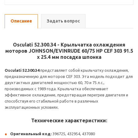
Описание
Задать вопрос
Osculati 52.300.34 - Крыльчатка охлаждения
моторов JOHNSON/EVINRUDE 60/75 HP CEF 303 91.5
x 25.4 мм посадка шпонка
Osculati 52.300.34
представляет собой крыльчатку охлаждения,
предназначенную для моторов CEF 303. Эта модель подходит для
двухтактных двигателей мощностью 60, 70 и 75 л.с.,
производимых с 1989 года. Крыльчатка обеспечивает
эффективное охлаждение, предотвращая перегрев двигателя и
способствуя его стабильной работе в различных
эксплуатационных условиях.
Технические характеристики:
Оригинальный код:
396725, 432954, 437080