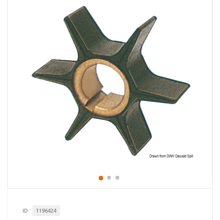
ID
1196424