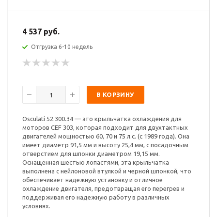
4 537 руб.
Отгрузка 6-10 недель
В КОРЗИНУ
Osculati 52.300.34 — это крыльчатка охлаждения для
моторов CEF 303, которая подходит для двухтактных
двигателей мощностью 60, 70 и 75 л.с. (с 1989 года). Она
имеет диаметр 91,5 мм и высоту 25,4 мм, с посадочным
отверстием для шпонки диаметром 19,15 мм.
Оснащенная шестью лопастями, эта крыльчатка
выполнена с нейлоновой втулкой и черной шпонкой, что
обеспечивает надежную установку и отличное
охлаждение двигателя, предотвращая его перегрев и
поддерживая его надежную работу в различных
условиях.