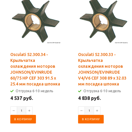
Osculati 52.300.34 -
Osculati 52.300.33 -
Крыльчатка
Крыльчатка
охлаждения моторов
охлаждения моторов
JOHNSON/EVINRUDE
JOHNSON/EVINRUDE
60/75 HP CEF 303 91.5 x
V4/V6 CEF 308 89 x 32.03
25.4 мм посадка шпонка
мм посадка шпонка
Отгрузка 6-10 недель
Отгрузка 6-10 недель
4 537 руб.
4 838 руб.
В КОРЗИНУ
В КОРЗИНУ