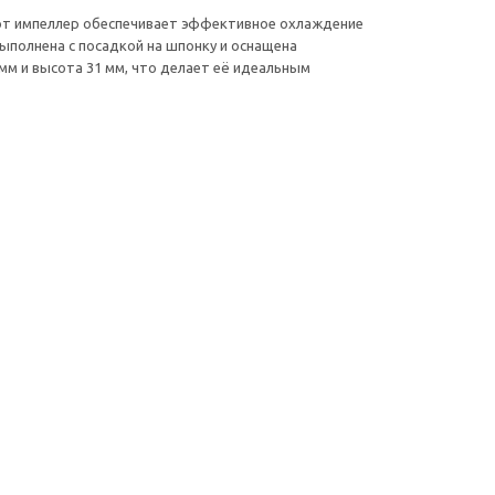
тот импеллер обеспечивает эффективное охлаждение
выполнена с посадкой на шпонку и оснащена
мм и высота 31 мм, что делает её идеальным