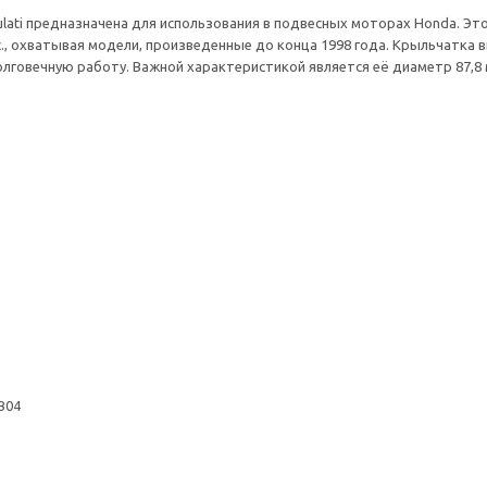
ulati предназначена для использования в подвесных моторах Honda. Э
с., охватывая модели, произведенные до конца 1998 года. Крыльчатка 
лговечную работу. Важной характеристикой является её диаметр 87,8 
B04