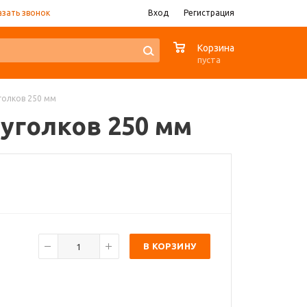
азать звонок
Вход
Регистрация
0
Корзина
пуста
уголков 250 мм
 уголков 250 мм
В КОРЗИНУ