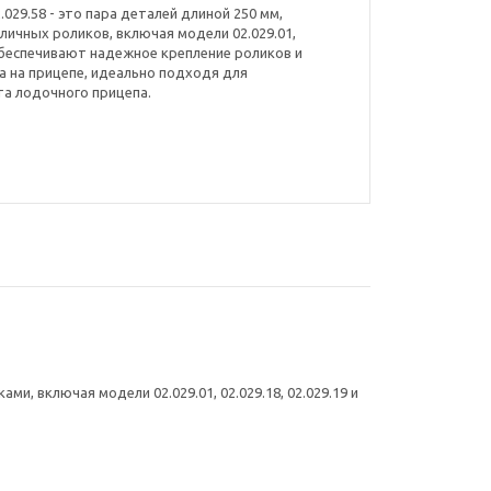
029.58 - это пара деталей длиной 250 мм,
личных роликов, включая модели 02.029.01,
ни обеспечивают надежное крепление роликов и
 на прицепе, идеально подходя для
та лодочного прицепа.
и, включая модели 02.029.01, 02.029.18, 02.029.19 и