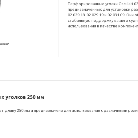
Перфорированные уголки Osculati 02.
предназначенных для установки раз
02.029.18, 02.029.19 и 02.031.09. О
стабильную поддержку вашего судна
использования в качестве компонен
ых уголков 250 мм
т длину 250 мм и предназначена для использования с различными роликам