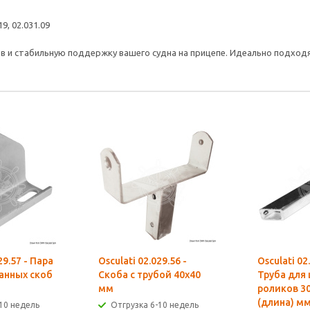
19, 02.031.09
в и стабильную поддержку вашего судна на прицепе. Идеально подходя
29.57 - Пара
Osculati 02.029.56 -
Osculati 02
анных скоб
Скоба с трубой 40x40
Труба для
мм
роликов 3
(длина) м
10 недель
Отгрузка 6-10 недель