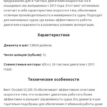
предназначен для 4-тактных двигателей мощностью 4 и 6
лошадиных сил, выпущенных с 2011 года. Этот винт оптимально
сочетает в себе характеристики скорости и тяги, обеспечивая
отличную производительность и маневренность судна. Подходит
для маломерных судов, где важны эффективность работы
двигателя и надежность в различных условиях эксплуатации.
Характеристики
Диаметр и шаг:
7,80x9 дюймов.
Число шлицев (зубьев):
12.
Совместимые моторы:
4/6 л.с. (4-тактные двигатели с 2011
года).
Технические особенности
Винт Osculati 52.205.10 обеспечивает эффективное сочетание
скорости и тяги, что позволяет двигателю работать более
эффективно и улучшает управляемость судна. Его диаметр и шаг
тщательно подобраны для обеспечения стабильной работы даже