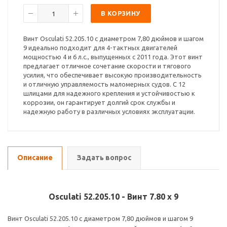
В КОРЗИНУ
Винт Osculati 52.205.10 с диаметром 7,80 дюймов и шагом
9 идеально подходит для 4-тактных двигателей
мощностью 4 и 6 л.с., выпущенных с 2011 года. Этот винт
предлагает отличное сочетание скорости и тягового
усилия, что обеспечивает высокую производительность
и отличную управляемость маломерных судов. С 12
шлицами для надежного крепления и устойчивостью к
коррозии, он гарантирует долгий срок службы и
надежную работу в различных условиях эксплуатации.
Описание
Задать вопрос
Osculati 52.205.10 - Винт 7.80 x 9
Винт Osculati 52.205.10 с диаметром 7,80 дюймов и шагом 9