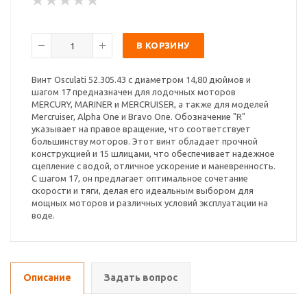
В КОРЗИНУ
Винт Osculati 52.305.43 с диаметром 14,80 дюймов и
шагом 17 предназначен для лодочных моторов
MERCURY, MARINER и MERCRUISER, а также для моделей
Mercruiser, Alpha One и Bravo One. Обозначение "R"
указывает на правое вращение, что соответствует
большинству моторов. Этот винт обладает прочной
конструкцией и 15 шлицами, что обеспечивает надежное
сцепление с водой, отличное ускорение и маневренность.
С шагом 17, он предлагает оптимальное сочетание
скорости и тяги, делая его идеальным выбором для
мощных моторов и различных условий эксплуатации на
воде.
Описание
Задать вопрос