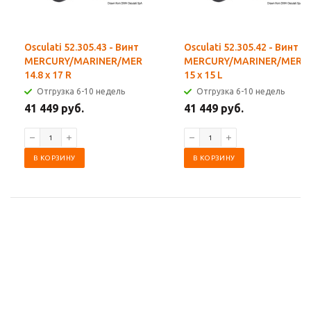
Osculati 52.305.43 - Винт
Osculati 52.305.42 - Винт
MERCURY/MARINER/MERCRUISER
MERCURY/MARINER/MERC
14.8 x 17 R
15 x 15 L
Отгрузка 6-10 недель
Отгрузка 6-10 недель
41 449 руб.
41 449 руб.
В КОРЗИНУ
В КОРЗИНУ