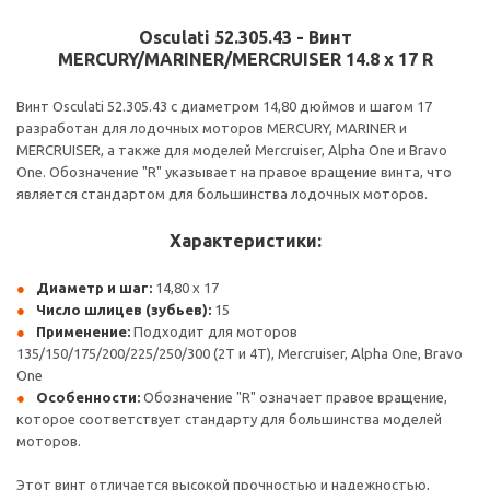
Osculati 52.305.43 - Винт
MERCURY/MARINER/MERCRUISER 14.8 x 17 R
Винт Osculati 52.305.43 с диаметром 14,80 дюймов и шагом 17
разработан для лодочных моторов MERCURY, MARINER и
MERCRUISER, а также для моделей Mercruiser, Alpha One и Bravo
One. Обозначение "R" указывает на правое вращение винта, что
является стандартом для большинства лодочных моторов.
Характеристики:
Диаметр и шаг:
14,80 x 17
Число шлицев (зубьев):
15
Применение:
Подходит для моторов
135/150/175/200/225/250/300 (2T и 4T), Mercruiser, Alpha One, Bravo
One
Особенности:
Обозначение "R" означает правое вращение,
которое соответствует стандарту для большинства моделей
моторов.
Этот винт отличается высокой прочностью и надежностью,