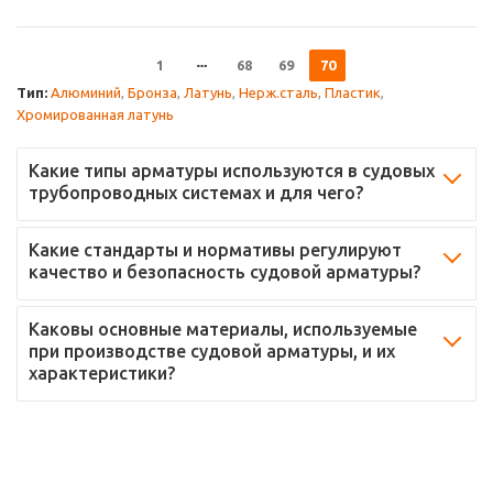
1
68
69
70
Тип:
Алюминий
,
Бронза
,
Латунь
,
Нерж.сталь
,
Пластик
,
Хромированная латунь
Какие типы арматуры используются в судовых
трубопроводных системах и для чего?
Какие стандарты и нормативы регулируют
качество и безопасность судовой арматуры?
Каковы основные материалы, используемые
при производстве судовой арматуры, и их
характеристики?