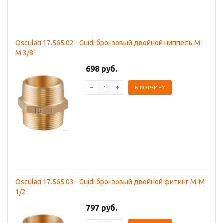
Osculati 17.565.02 - Guidi бронзовый двойной ниппель M-
M 3/8"
698 руб.
В КОРЗИНУ
Osculati 17.565.03 - Guidi бронзовый двойной фитинг M-M
1/2
797 руб.