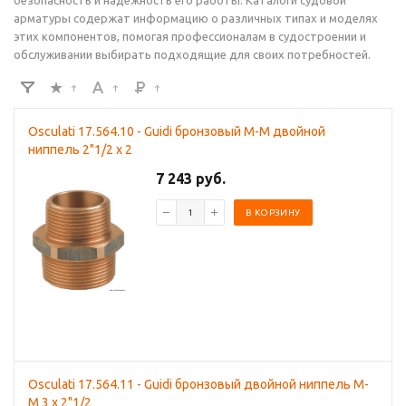
безопасность и надежность его работы. Каталоги судовой
арматуры содержат информацию о различных типах и моделях
этих компонентов, помогая профессионалам в судостроении и
обслуживании выбирать подходящие для своих потребностей.
Osculati 17.564.10 - Guidi бронзовый M-M двойной
ниппель 2"1/2 x 2
7 243 руб.
В КОРЗИНУ
Osculati 17.564.11 - Guidi бронзовый двойной ниппель M-
M 3 x 2"1/2