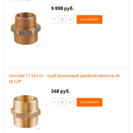
9 898 руб.
В КОРЗИНУ
Osculati 17.565.01 - Guidi бронзовый двойной ниппель M-
M 1/4"
568 руб.
В КОРЗИНУ