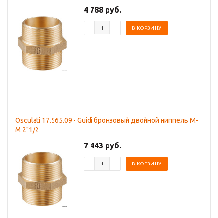
4 788 руб.
В КОРЗИНУ
Osculati 17.565.09 - Guidi бронзовый двойной ниппель M-
M 2"1/2
7 443 руб.
В КОРЗИНУ