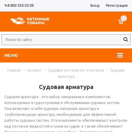
8 800 350 50 09
Вход
Регистрация
0
МЕНЮ
Главная
-
Каталог
-
Судовые системы яхт и катеров
-
Судовая
арматура
Судовая арматура
Судовая арматура - это набор специальных компонентов,
используемых в судостроении и обслуживании судовых систем.
Она включает в себя судовую запорную арматуру и
трубопроводную арматуру, необходимую для эффективной
работы судовых систем. Эти компоненты обеспечивают контроль
над потоком жидкостей и газов на судне, а также обеспечивают