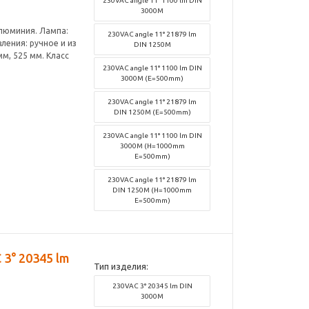
230VAC angle 11° 1100 lm DIN
3000M
алюминия. Лампа:
230VAC angle 11° 21879 lm
ления: ручное и из
DIN 1250M
мм, 525 мм. Класс
230VAC angle 11° 1100 lm DIN
3000M (E=500mm)
230VAC angle 11° 21879 lm
DIN 1250M (E=500mm)
230VAC angle 11° 1100 lm DIN
3000M (H=1000mm
E=500mm)
230VAC angle 11° 21879 lm
DIN 1250M (H=1000mm
E=500mm)
3° 20345 lm
Тип изделия:
230VAC 3° 20345 lm DIN
3000M