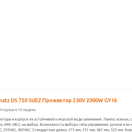
matz DS 750 SUEZ Прожектор 230V 2000W GY16
Отгрузка 6-10 недель
кторы в корпусе из устойчивой к морской воде алюминия. Лампа: ксенон, 
н, HMI, HBO, на выбор. Возможность выбора типа управления: ручное и из
, 230VAC, 400VAC. Стандартная длина: 273 мм, 351 мм, 463 мм, 525 мм. Клас