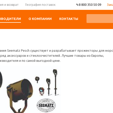
8 800 350 50 09
Зак
ия и возврат
География поставок
ЗВОДИТЕЛИ
О КОМПАНИИ
КОНТАКТЫ
пания Seematz Pesch существует и разрабатывает прожекторы для мор
 ряд аксессуаров и стеклоочистителей. Лучшие товары из Европы,
изводителя и по самой выгодной цене.