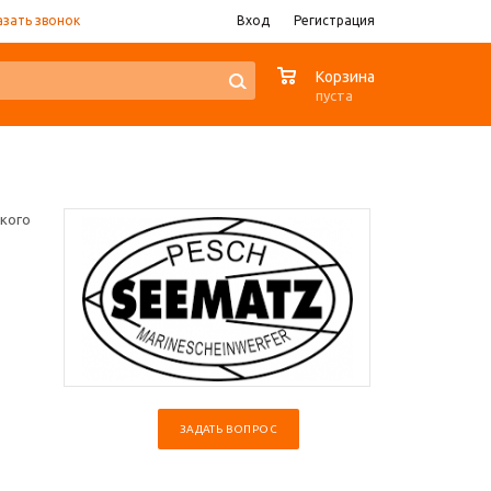
азать звонок
Вход
Регистрация
0
Корзина
пуста
ского
ЗАДАТЬ ВОПРОС