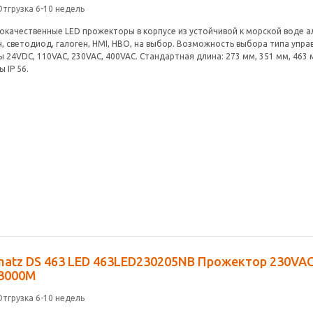
Отгрузка 6-10 недель
окачественные LED прожекторы в корпусе из устойчивой к морской воде 
, светодиод, галоген, HMI, HBO, на выбор. Возможность выбора типа управ
 24VDC, 110VAC, 230VAC, 400VAC. Стандартная длина: 273 мм, 351 мм, 463 
 IP 56.
atz DS 463 LED 463LED230205NB Прожектор 230VAC 
 3000M
Отгрузка 6-10 недель