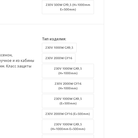
230V 500W GY9,5 (H=1000mm
E=500mm)
Тип изделия:
230V 1000W GX9,5
ксенон,
230V 2000W GY16
ручное и из кабины
 мм. Класс защиты
230V 1000W GX9,5
(H=1000mm)
230V 2000W GY16
(H=1000mm)
230V 1000W GX9,5
(E=500mm)
230V 2000W GY16 (E=500mm)
230V 1000W GX9,5
(H=1000mm E=500mm)