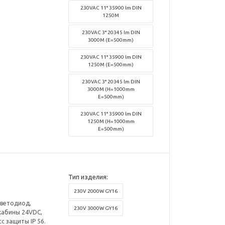
230VAC 11° 35900 lm DIN
1250M
230VAC 3° 20345 lm DIN
3000M (E=500mm)
230VAC 11° 35900 lm DIN
1250M (E=500mm)
230VAC 3° 20345 lm DIN
3000M (H=1000mm
E=500mm)
230VAC 11° 35900 lm DIN
1250M (H=1000mm
E=500mm)
Тип изделия:
230V 2000W GY16
светодиод,
230V 3000W GY16
 кабины 24VDC,
с защиты IP 56.