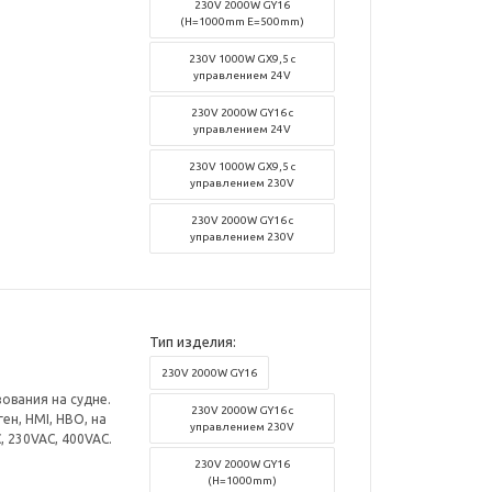
230V 2000W GY16
(H=1000mm E=500mm)
230V 1000W GX9,5 с
управлением 24V
230V 2000W GY16 с
управлением 24V
230V 1000W GX9,5 с
управлением 230V
230V 2000W GY16 с
управлением 230V
Тип изделия:
230V 2000W GY16
ования на судне.
230V 2000W GY16 с
ен, HMI, HBO, на
управлением 230V
 230VAC, 400VAC.
230V 2000W GY16
(H=1000mm)