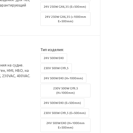
 гарантирующий
24V 250W GX6,35 (E=500mm)
24V 250W GX6,35 (=1000mm
E=500mm)
Тип изделия:
24V 500W E40
ния на судне.
230V 500W GY9,5
ен, HMI, HBO, на
 230VAC, 400VAC.
24V 500W E40 (H=1000mm)
230V 500W GY9,5
(H=1000mm)
24V 500W E40 (E=500mm)
230V 500W GY9,5 (E=500mm)
24V 500W E40 (H=1000mm
E=500mm)