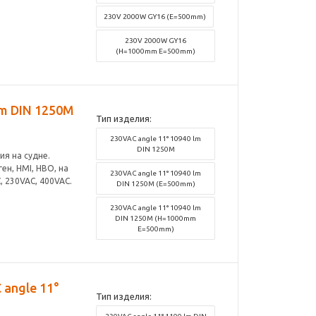
230V 2000W GY16 (E=500mm)
230V 2000W GY16
(H=1000mm E=500mm)
lm DIN 1250M
Тип изделия:
230VAC angle 11° 10940 lm
DIN 1250M
я на судне.
ен, HMI, HBO, на
230VAC angle 11° 10940 lm
 230VAC, 400VAC.
DIN 1250M (E=500mm)
230VAC angle 11° 10940 lm
DIN 1250M (H=1000mm
E=500mm)
angle 11°
Тип изделия: