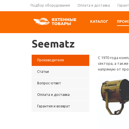
Подбор оборудования
Оплата и доставка
Гарант
КАТАЛОГ
ПРОИ
Seematz
С 1970 года ком
Производители
сектора, а также
напрямую от про
Статьи
Вопрос-ответ
Оплата и доставка
Гарантия и возврат