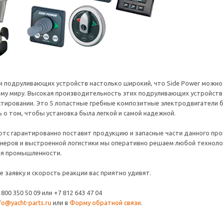
и подруливающих устройств настолько широкий, что Side Power можно 
сему миру. Высокая производительность этих подруливающих устройств
стировании. Это 5 лопастные гребные композитные электродвигатели
 о том, чтобы установка была легкой и самой надежной.
ртс гарантированно поставит продукцию и запасные части данного пр
тнеров и выстроенной логистики мы оперативно решаем любой технолог
ля промышленности.
 заявку и скорость реакции вас приятно удивят.
800 350 50 09 или +7 812 643 47 04
fo@yacht-parts.ru
или в
Форму обратной связи
.