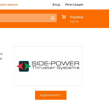
азать звонок
Вход
Регистрация
0
Корзина
пуста
сь
ые
ЗАДАТЬ ВОПРОС