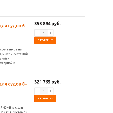
355 894 руб.
для судов 6–
В КОРЗИНУ
ассчитанное на
1,5 кВт и системой
жений и
пожарной и
321 765 руб.
для судов 8–
В КОРЗИНУ
й 40–48 кгс для
2,2 кВт, системой