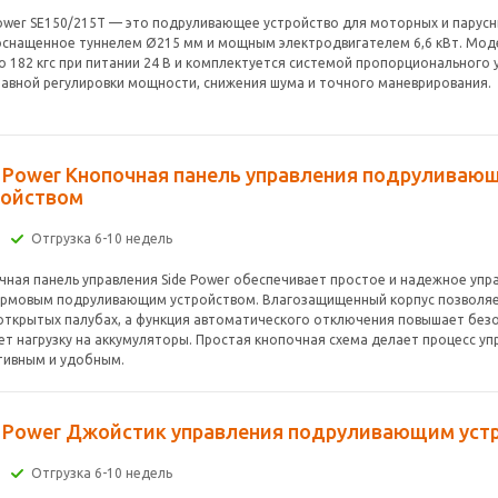
Power SE150/215T — это подруливающее устройство для моторных и парусн
 оснащенное туннелем Ø215 мм и мощным электродвигателем 6,6 кВт. Мод
до 182 кгс при питании 24 В и комплектуется системой пропорционального
лавной регулировки мощности, снижения шума и точного маневрирования.
e Power Кнопочная панель управления подруливаю
ройством
Отгрузка 6-10 недель
чная панель управления Side Power обеспечивает простое и надежное уп
ормовым подруливающим устройством. Влагозащищенный корпус позволяе
 открытых палубах, а функция автоматического отключения повышает без
ет нагрузку на аккумуляторы. Простая кнопочная схема делает процесс уп
тивным и удобным.
e Power Джойстик управления подруливающим уст
Отгрузка 6-10 недель