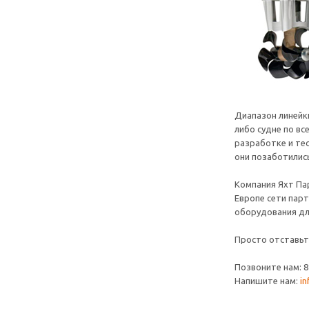
Диапазон линейк
либо судне по в
разработке и те
они позаботились
Компания Яхт Па
Европе сети пар
оборудования д
Просто отставьте
Позвоните нам: 8 
Напишите нам:
in