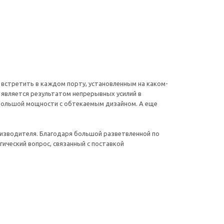
встретить в каждом порту, установленным на каком-
 является результатом непрерывных усилий в
 большой мощности с обтекаемым дизайном. А еще
оизводителя. Благодаря большой разветвленной по
ический вопрос, связанный с поставкой