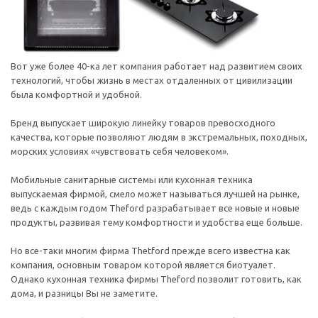
Вот уже более 40-ка лет компания работает над развитием своих
технологий, чтобы жизнь в местах отдаленных от цивилизации
была комфортной и удобной.
Бренд выпускает широкую линейку товаров превосходного
качества, которые позволяют людям в экстремальных, походных,
морских условиях «чувствовать себя человеком».
Мобильные санитарные системы или кухонная техника
выпускаемая фирмой, смело может называться лучшей на рынке,
ведь с каждым годом Theford разрабатывает все новые и новые
продукты, развивая тему комфортности и удобства еще больше.
Но все-таки многим фирма Thetford прежде всего известна как
компания, основным товаром которой является биотуалет.
Однако кухонная техника фирмы Theford позволит готовить, как
дома, и разницы Вы не заметите.