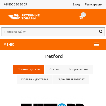
8 800 350 50 09
Вход
Регистрация
0
МЕНЮ
Tretford
Производители
Статьи
Вопрос-ответ
Оплата и доставка
Гарантия и возврат