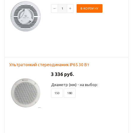
В КОРЗИНУ
Ультратонкий стереодинамик IP65 30 Вт
3 336 руб.
Диаметр (мм) - на выбор:
150
180