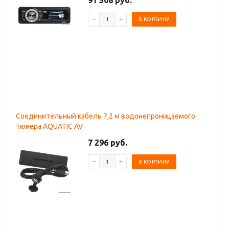
91 308 руб.
В КОРЗИНУ
Соединительный кабель 7,2 м водонепроницаемого
тюнера AQUATIC AV
7 296 руб.
В КОРЗИНУ