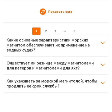
Показать еще
1
2
3
8
Какие основные характеристики морских
магнитол обеспечивают их применение на
водных судах?
Существует ли разница между магнитолами
для катеров и магнитолами для яхт?
Как ухаживать за морской магнитолой, чтобы
продлить ее срок службы?