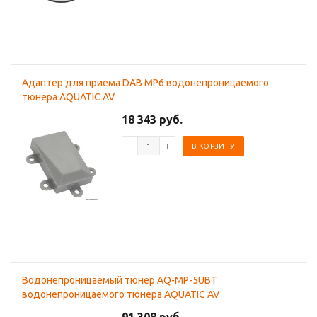
Адаптер для приема DAB MP6 водонепроницаемого
тюнера AQUATIC AV
18 343 руб.
В КОРЗИНУ
Водонепроницаемый тюнер AQ-MP-5UBT
водонепроницаемого тюнера AQUATIC AV