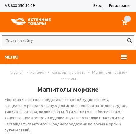
8 800 350 50 09
Вход
Регистрация
0
МЕНЮ
Главная
-
Каталог
-
Комфорт на борту
-
Магнитолы, аудио-
системы
Магнитолы морские
Морская магнитола представляет собой аудиосистему,
специально разработанную для использования на водных судах,
таких как катера, лодки и яхты. Эти магнитолы обеспечивают
качественное воспроизведение звука и позволяют пассажирам
наслаждаться музыкой и радиопередачами во время морских
путешествий.