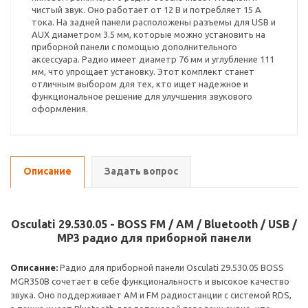
чистый звук. Оно работает от 12 В и потребляет 15 А
тока. На задней панели расположены разъемы для USB и
AUX диаметром 3.5 мм, которые можно установить на
приборной панели с помощью дополнительного
аксессуара. Радио имеет диаметр 76 мм и углубление 111
мм, что упрощает установку. Этот комплект станет
отличным выбором для тех, кто ищет надежное и
функциональное решение для улучшения звукового
оформления.
Описание
Задать вопрос
Osculati 29.530.05 - BOSS FM / AM / Bluetooth / USB /
MP3 радио для приборной панели
Описание:
Радио для приборной панели Osculati 29.530.05 BOSS
MGR350B сочетает в себе функциональность и высокое качество
звука. Оно поддерживает AM и FM радиостанции с системой RDS,