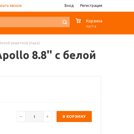
азать звонок
Вход
Регистрация
0
Корзина
пуста
с белой решеткой (пара)
ollo 8.8'' с белой
В КОРЗИНУ