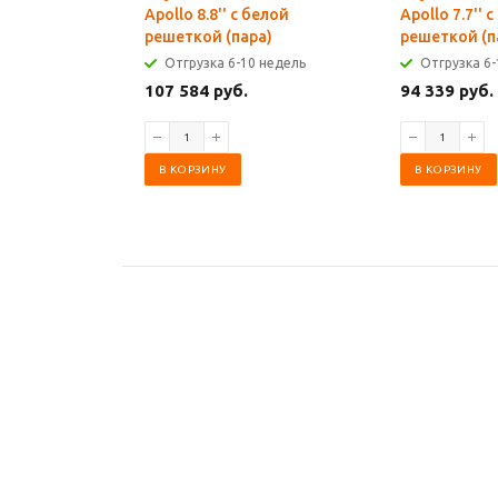
Apollo 8.8'' с белой
Apollo 7.7'' 
решеткой (пара)
решеткой (п
Отгрузка 6-10 недель
Отгрузка 6-
107 584 руб.
94 339 руб.
В КОРЗИНУ
В КОРЗИНУ