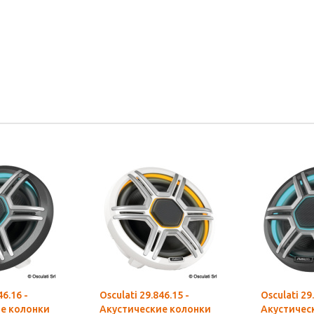
46.16 -
Osculati 29.846.15 -
Osculati 29
е колонки
Акустические колонки
Акустичес