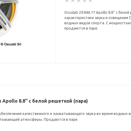
Osculati 29.846.17 Apollo 8.8'' с бе
характеристики звука и освещения
водных видов спорта. С мощностью 
продаются в паре.
 Apollo 8.8'' с белой решеткой (пара)
беспечения качественного и захватывающего звука во время водных ви
атывающей атмосферы. Продаются в паре.