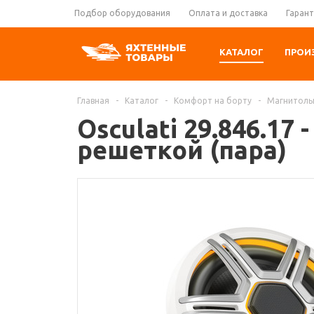
Подбор оборудования
Оплата и доставка
Гарант
КАТАЛОГ
ПРОИ
Главная
-
Каталог
-
Комфорт на борту
-
Магнитолы
Osculati 29.846.17
решеткой (пара)