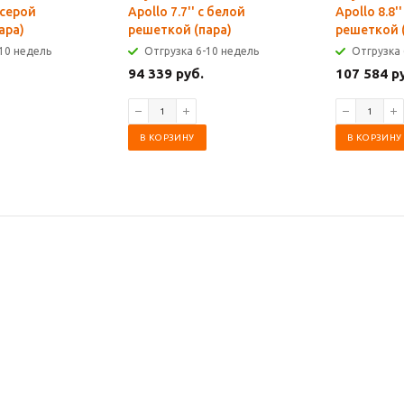
с серой
Apollo 7.7'' с белой
Apollo 8.8'
ара)
решеткой (пара)
решеткой 
10 недель
Отгрузка 6-10 недель
Отгрузка 
94 339 руб.
107 584 р
В КОРЗИНУ
В КОРЗИНУ