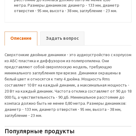
метра. Размеры динамиков: диаметр - 133 мм, диаметр
отверстия - 95 мм, высота - 38 мм, заглубление - 23 мм.
Описание
Задать вопрос
Сверхтонкие двойные динамики - это аудиоустройство с корпусом
из АБС-пластика и диффузором из полипропилена. Они
представляют собой сверхплоскую модель, требующую
минимального заглубления при врезке. Динамики окрашены в
белый цвет и относятся к типу 4 дюйма. Мощность Rms
составляет 10 Вт на каждый динамик, а максимальная мощность -
20 Вт на каждый динамик. Частота отклика составляет от 90 до 18
000 Гц, а чувствительность - 90 дБ. Минимальное расстояние до
компаса должно быть не менее 0,80 метра. Размеры динамиков:
диаметр - 133 мм, диаметр отверстия - 95 мм, высота - 38 мм,
заглубление - 23 мм.
Популярные продукты