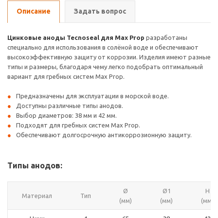
Описание
Задать вопрос
Цинковые аноды Tecnoseal для Max Prop
разработаны
специально для использования в солёной воде и обеспечивают
высокоэффективную защиту от коррозии. Изделия имеют разные
типы и размеры, благодаря чему легко подобрать оптимальный
вариант для гребных систем Max Prop.
Предназначены для эксплуатации в морской воде.
Доступны различные типы анодов.
Выбор диаметров: 38 мм и 42 мм.
Подходят для гребных систем Max Prop.
Обеспечивают долгосрочную антикоррозионную защиту.
Типы анодов:
Ø
Ø1
H
Материал
Тип
(мм)
(мм)
(мм)