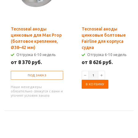
Tecnoseal аноды
Tecnoseal аноды
цинковые для Max Prop
цинковые болтовые
(болтовое крепление,
Fairline для корпуса
Ø38–42 мм)
судна
Отгрузка 6-10 недель
Отгрузка 6-10 недель
от 8 370 руб.
от 8 626 руб.
ПОД ЗАКАЗ
В КОРЗИНУ
Наши менеджеры
обязательно свяжутся с вами и
уточнят условия заказа