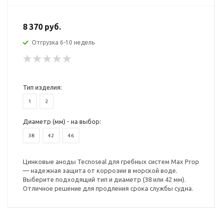
8 370 руб.
Отгрузка 6-10 недель
Тип изделия:
1
2
Диаметр (мм) - на выбор:
38
42
46
Цинковые аноды Tecnoseal для гребных систем Max Prop
— надежная защита от коррозии в морской воде.
Выберите подходящий тип и диаметр (38 или 42 мм).
Отличное решение для продления срока службы судна.