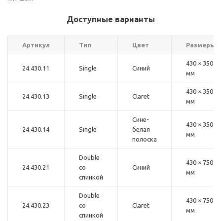
Доступные варианты
Артикул
Тип
Цвет
Размеры
430 × 350
24.430.11
Single
Синий
мм
430 × 350
24.430.13
Single
Claret
мм
Сине-
430 × 350
24.430.14
Single
белая
мм
полоска
Double
430 × 750
24.430.21
со
Синий
мм
спинкой
Double
430 × 750
24.430.23
со
Claret
мм
спинкой