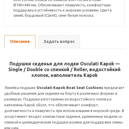
Ø190×440 мм. Обеспечивают плавучесть, комфортную
поддержку и устойчивость к морским условиям. Цвета:
синий, бордовый (Claret), сине-белая полоска.
Описание
Задать вопрос
Подушки сиденья для лодки Osculati Kapok —
Single / Double со спинкой / Roller, водостойкий
хлопок, наполнитель Kapok
Линейка подушек
Osculati Kapok Boat Seat Cushions
предлагает
удобные решения для сидения на борту в различных формах и
размерах. Подушки изготовлены из водостойкого хлопка и
наполнены kapok silicon, что обеспечивает комфорт,
долговечность и плавучесть при использовании в морской среде. В
ассортимент входят компактные сиденья, удлиненные модели со
спинкой и цилиндрические подушки-ролики для поддержки спины
или шеи.