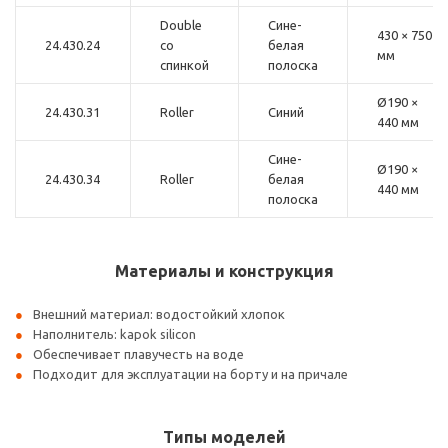
Double
Сине-
430 × 750
24.430.24
со
белая
мм
спинкой
полоска
Ø190 ×
24.430.31
Roller
Синий
440 мм
Сине-
Ø190 ×
24.430.34
Roller
белая
440 мм
полоска
Материалы и конструкция
Внешний материал: водостойкий хлопок
Наполнитель: kapok silicon
Обеспечивает плавучесть на воде
Подходит для эксплуатации на борту и на причале
Типы моделей