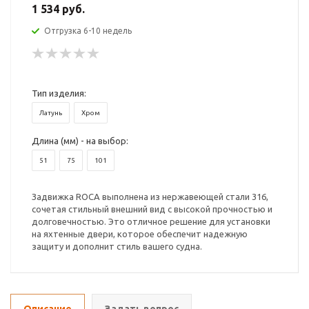
1 534 руб.
Отгрузка 6-10 недель
Тип изделия:
Латунь
Хром
Длина (мм) - на выбор:
51
75
101
Задвижка ROCA выполнена из нержавеющей стали 316,
сочетая стильный внешний вид с высокой прочностью и
долговечностью. Это отличное решение для установки
на яхтенные двери, которое обеспечит надежную
защиту и дополнит стиль вашего судна.