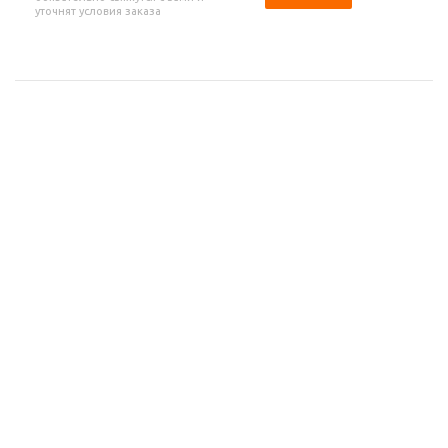
уточнят условия заказа