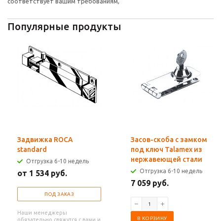
соответствует вашим требованиям,
Популярные продукты
Задвижка ROCA
Засов-скоба с замком
standard
под ключ Talamex из
нержавеющей стали
Отгрузка 6-10 недель
Отгрузка 6-10 недель
от 1 534 руб.
7 059 руб.
ПОД ЗАКАЗ
Наши менеджеры
В КОРЗИНУ
обязательно свяжутся с вами и