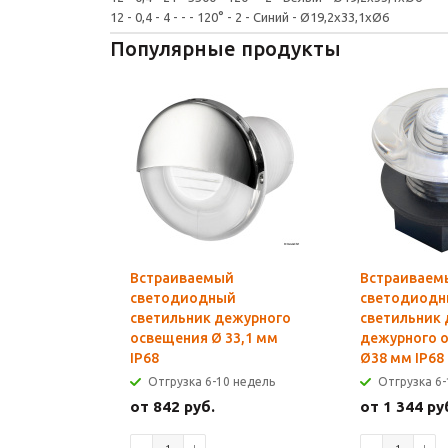
12 - 0,4 - 4 - - - 120° - 2 - Синий - Ø19,2x33,1xØ6
Популярные продукты
Встраиваемый
Встраиваем
светодиодный
светодиод
светильник дежурного
светильник 
освещения Ø 33,1 мм
дежурного 
IP68
Ø38 мм IP68
Отгрузка 6-10 недель
Отгрузка 6-
от 842 руб.
от 1 344 ру