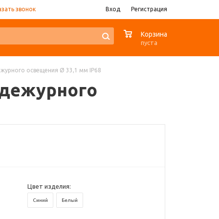
азать звонок
Вход
Регистрация
0
Корзина
пуста
журного освещения Ø 33,1 мм IP68
 дежурного
Цвет изделия:
Синий
Белый