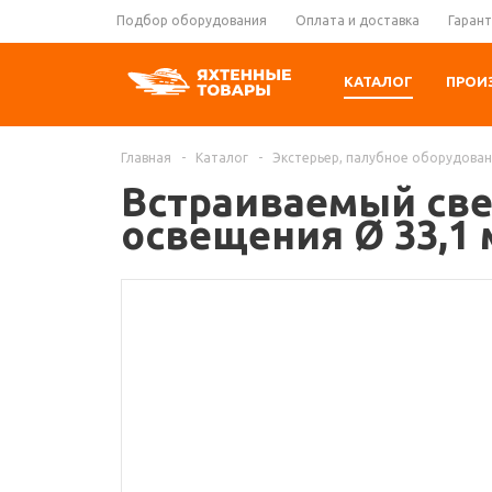
Подбор оборудования
Оплата и доставка
Гарант
КАТАЛОГ
ПРОИ
Главная
-
Каталог
-
Экстерьер, палубное оборудова
Встраиваемый св
освещения Ø 33,1 