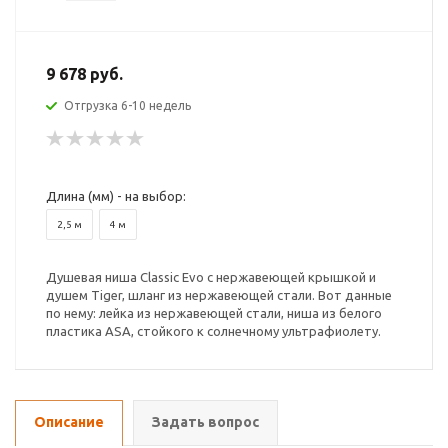
9 678 руб.
Отгрузка 6-10 недель
Длина (мм) - на выбор:
2,5 м
4 м
Душевая ниша Classic Evo с нержавеющей крышкой и
душем Tiger, шланг из нержавеющей стали. Вот данные
по нему: лейка из нержавеющей стали, ниша из белого
пластика ASA, стойкого к солнечному ультрафиолету.
Описание
Задать вопрос