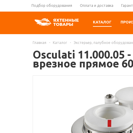
Подбор оборудования
Оплата и доставка
Гарант
КАТАЛОГ
ПРОИ
Главная
-
Каталог
-
Экстерьер, палубное оборудова
Osculati 11.000.0
врезное прямое 60