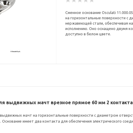
Сменное основание Osculati 11.000.
на горизонтальные поверхности с д
нержавеющей стали, обеспечивая н
исполнению. Оно оснащено двумя ко
доступно в белом цвете.
 для выдвижных мачт врезное прямое 60 мм 2 контакт
 выдвижных мачт на горизонтальные поверхности с диаметром отверст
. Основание имеет два контакта для обеспечения электрического соеди