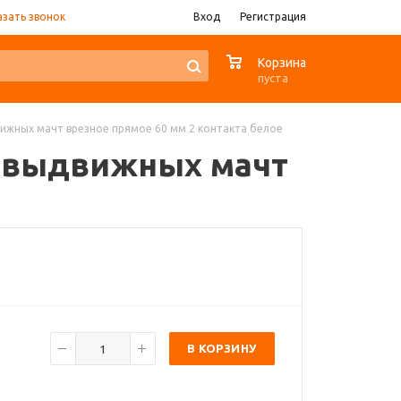
азать звонок
Вход
Регистрация
0
Корзина
пуста
движных мачт врезное прямое 60 мм 2 контакта белое
ля выдвижных мачт
В КОРЗИНУ