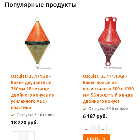
Популярные продукты
Osculati 33.171.20 -
Osculati 33.171.13GI -
Бакен двуцветный
Бакен полый из
330мм 18л в виде
полиэтилена 500 x 1030
двойного конуса из
мм 55 л желтый в виде
усиленного АБС-
двойного конуса
пластика
Отгрузка 6-10 недель
Отгрузка 6-10 недель
6 187 руб.
18 220 руб.
В КОРЗИНУ