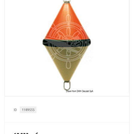
ID
1189555