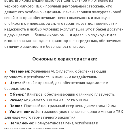
воде. Его конструкция включает центральное уплотнение из
черного мягкого ПВХ и прочный центральный стержень, что
делает его особенно надежным. Бакен наполнен полиуретановой
пеной, которая обеспечивает непотопляемость и высокую
стойкость к углеводородам, что гарантирует долговечность и
надежность в любых условиях эксплуатации. Этот бакен доступен
в двух цветах — белом и красном — и идеально подходит для
использования на водных транспортных средствах, обеспечивая
отличную видимость и безопасность на воде.
Основные характеристики:
Материал:
Усиленный АБС-пластик, обеспечивающий
прочность и устойчивость к внешним воздействиям.
Цвета:
Белый и красный, для обеспечения видимости и
безопасности.
Объем:
18 литров, обеспечивающий отличную плавучесть.
Размеры:
Диаметр 330 мм и высота 630 мм.
Полюс:
Прочный центральный стержень диаметром 12 мм.
Уплотнение:
Центральное уплотнение из черного мягкого ПВХ
для надежного герметичного закрытия.
Наполнение:
Полиуретановая пена, устойчивая к
углеводородам и непотопляемая.