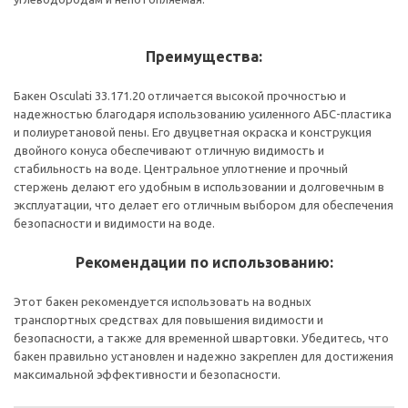
Преимущества:
Бакен Osculati 33.171.20 отличается высокой прочностью и
надежностью благодаря использованию усиленного АБС-пластика
и полиуретановой пены. Его двуцветная окраска и конструкция
двойного конуса обеспечивают отличную видимость и
стабильность на воде. Центральное уплотнение и прочный
стержень делают его удобным в использовании и долговечным в
эксплуатации, что делает его отличным выбором для обеспечения
безопасности и видимости на воде.
Рекомендации по использованию:
Этот бакен рекомендуется использовать на водных
транспортных средствах для повышения видимости и
безопасности, а также для временной швартовки. Убедитесь, что
бакен правильно установлен и надежно закреплен для достижения
максимальной эффективности и безопасности.