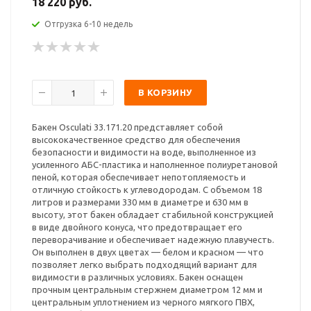
18 220 руб.
Отгрузка 6-10 недель
В КОРЗИНУ
Бакен Osculati 33.171.20 представляет собой
высококачественное средство для обеспечения
безопасности и видимости на воде, выполненное из
усиленного АБС-пластика и наполненное полиуретановой
пеной, которая обеспечивает непотопляемость и
отличную стойкость к углеводородам. С объемом 18
литров и размерами 330 мм в диаметре и 630 мм в
высоту, этот бакен обладает стабильной конструкцией
в виде двойного конуса, что предотвращает его
переворачивание и обеспечивает надежную плавучесть.
Он выполнен в двух цветах — белом и красном — что
позволяет легко выбрать подходящий вариант для
видимости в различных условиях. Бакен оснащен
прочным центральным стержнем диаметром 12 мм и
центральным уплотнением из черного мягкого ПВХ,