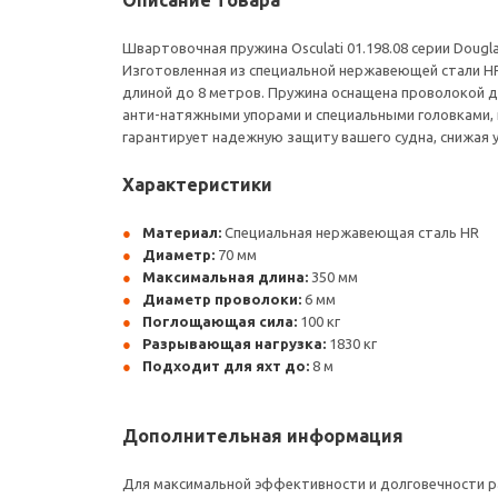
Описание товара
Швартовочная пружина Osculati 01.198.08 серии Doug
Изготовленная из специальной нержавеющей стали HR
длиной до 8 метров. Пружина оснащена проволокой д
анти-натяжными упорами и специальными головками, 
гарантирует надежную защиту вашего судна, снижая 
Характеристики
Материал:
Специальная нержавеющая сталь HR
Диаметр:
70 мм
Максимальная длина:
350 мм
Диаметр проволоки:
6 мм
Поглощающая сила:
100 кг
Разрывающая нагрузка:
1830 кг
Подходит для яхт до:
8 м
Дополнительная информация
Для максимальной эффективности и долговечности р