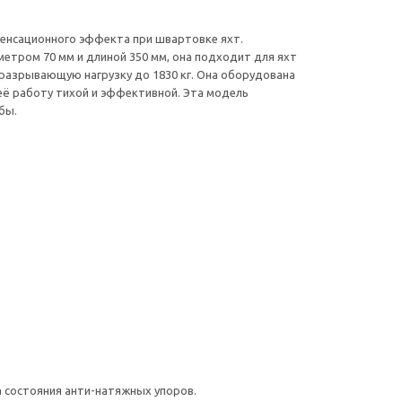
мпенсационного эффекта при швартовке яхт.
етром 70 мм и длиной 350 мм, она подходит для яхт
 разрывающую нагрузку до 1830 кг. Она оборудована
её работу тихой и эффективной. Эта модель
бы.
 состояния анти-натяжных упоров.