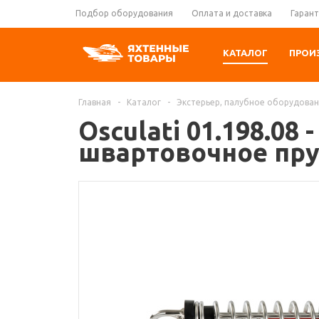
Подбор оборудования
Оплата и доставка
Гарант
КАТАЛОГ
ПРОИ
Главная
-
Каталог
-
Экстерьер, палубное оборудова
Osculati 01.198.0
швартовочное пру