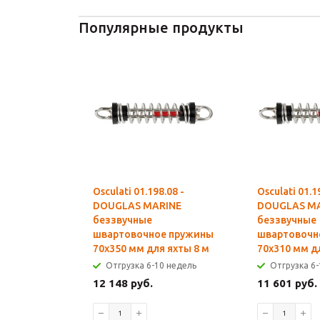
Популярные продукты
Osculati 01.198.08 -
Osculati 01.1
DOUGLAS MARINE
DOUGLAS M
беззвучные
беззвучные
швартовочное пружины
швартовочн
70x350 мм для яхты 8 м
70x310 мм д
Отгрузка 6-10 недель
Отгрузка 6-
12 148 руб.
11 601 руб.