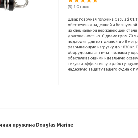
(5) 1 Отзыв
Швартовочная пружина Osculati 01.1
обеспечения надежной и бесшумной 
из специальной нержавеющей стали 
долговечностью. С диаметром 70 мм
подходит для яхт длиной до 8 метро
разрывающую нагрузку до 1830 кг.
оборудована анти-натяжными упора
обеспечивающими идеальную осевую
тихую и эффективную работу пружи
надежную защиту вашего судна от у
очная пружина Douglas Marine