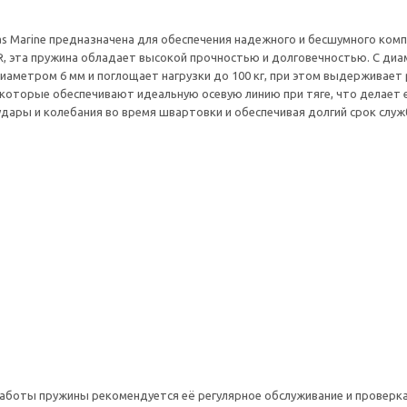
las Marine предназначена для обеспечения надежного и бесшумного ко
, эта пружина обладает высокой прочностью и долговечностью. С диам
иаметром 6 мм и поглощает нагрузки до 100 кг, при этом выдерживает
которые обеспечивают идеальную осевую линию при тяге, что делает 
удары и колебания во время швартовки и обеспечивая долгий срок служ
аботы пружины рекомендуется её регулярное обслуживание и проверка