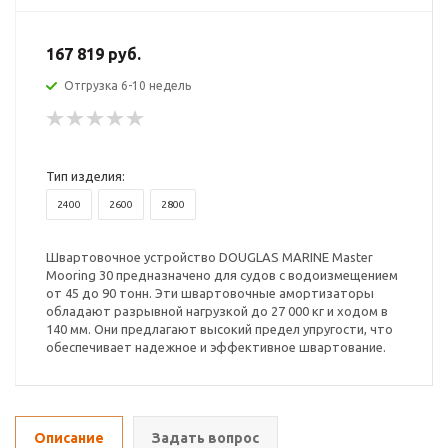
167 819 руб.
Отгрузка 6-10 недель
Тип изделия:
2400
2600
2800
Швартовочное устройство DOUGLAS MARINE Master
Mooring 30 предназначено для судов с водоизмещением
от 45 до 90 тонн. Эти швартовочные амортизаторы
обладают разрывной нагрузкой до 27 000 кг и ходом в
140 мм. Они предлагают высокий предел упругости, что
обеспечивает надежное и эффективное швартование.
Описание
Задать вопрос