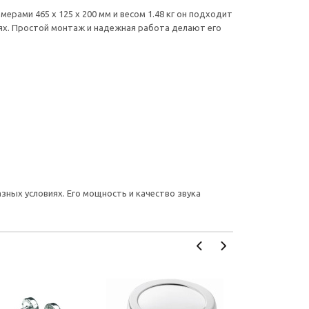
ерами 465 x 125 x 200 мм и весом 1.48 кг он подходит
иях. Простой монтаж и надежная работа делают его
ных условиях. Его мощность и качество звука