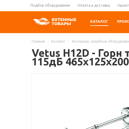
Подбор оборудования
Оплата и доставка
Гарант
КАТАЛОГ
ПРОИ
Главная
-
Каталог
-
Экстерьер, палубное оборудова
Vetus H12D - Гор
115дБ 465x125x20