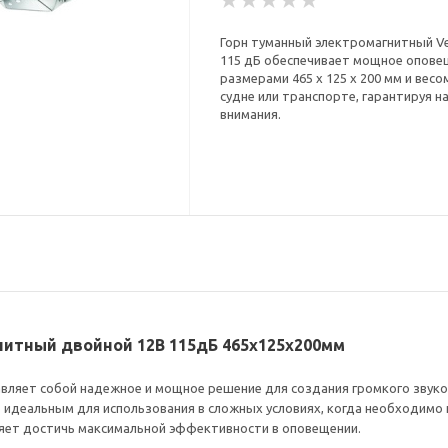
Горн туманный электромагнитный Ve
115 дБ обеспечивает мощное оповещ
размерами 465 x 125 x 200 мм и весо
судне или транспорте, гарантируя 
внимания.
нитный двойной 12В 115дБ 465x125x200мм
вляет собой надежное и мощное решение для создания громкого звуково
о идеальным для использования в сложных условиях, когда необходимо 
ляет достичь максимальной эффективности в оповещении.