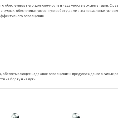
то обеспечивает его долговечность и надежность в эксплуатации. С разм
 и суднах, обеспечивая уверенную работу даже в экстремальных услов
эффективного оповещения.
о, обеспечивающее надежное оповещение и предупреждение в самых раз
и на борту и на пути.