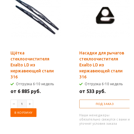
Щётка
Насадки для рычагов
стеклоочистителя
стеклоочистителя
Exalto LD из
Exalto LD из
нержавеющей стали
нержавеющей стали
316
316
Отгрузка 6-10 недель
Отгрузка 6-10 недель
от 6 885 руб.
от 533 руб.
ПОД ЗАКАЗ
В КОРЗИНУ
Наши менеджеры
обязательно свяжутся с вами и
уточнят условия заказа