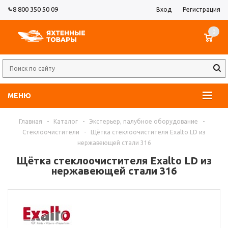
8 800 350 50 09
Вход
Регистрация
0
МЕНЮ
Главная
-
Каталог
-
Экстерьер, палубное оборудование
-
Стеклоочистители
-
Щётка стеклоочистителя Exalto LD из
нержавеющей стали 316
Щётка стеклоочистителя Exalto LD из
нержавеющей стали 316