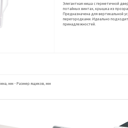
Элегантная ниша с герметичной двер
потайных винтах, крышка из прозр
Предназначена для вертикальной ус
перегородками. Идеально подходит
принадлежностей.
ина, мм - Размер ящиков, мм