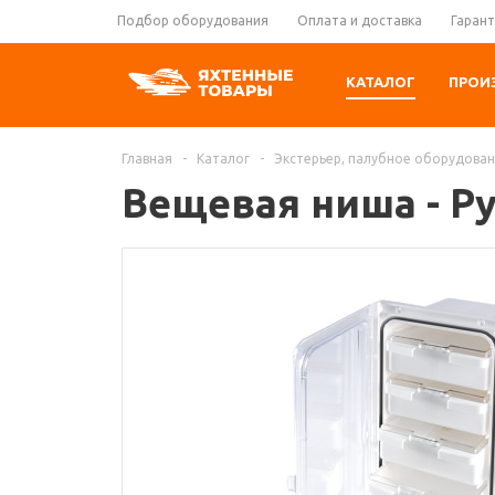
Подбор оборудования
Оплата и доставка
Гарант
КАТАЛОГ
ПРОИ
Главная
-
Каталог
-
Экстерьер, палубное оборудова
Вещевая ниша - Р