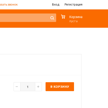
азать звонок
Вход
Регистрация
0
Корзина
пуста
В КОРЗИНУ