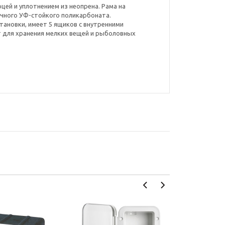
цей и уплотнением из неопрена. Рама на
ачного УФ-стойкого поликарбоната.
тановки, имеет 5 ящиков с внутренними
 для хранения мелких вещей и рыболовных