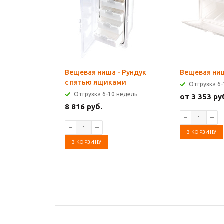
Вещевая ниша - Рундук
Вещевая ниш
с пятью ящиками
Отгрузка 6-
Отгрузка 6-10 недель
от 3 353 ру
8 816 руб.
В КОРЗИНУ
В КОРЗИНУ