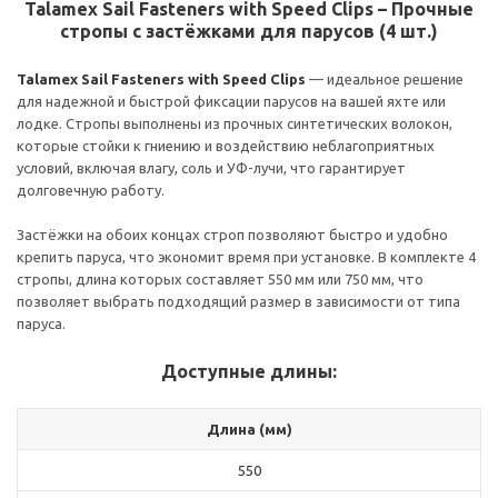
Talamex Sail Fasteners with Speed Clips – Прочные
стропы с застёжками для парусов (4 шт.)
Talamex Sail Fasteners with Speed Clips
— идеальное решение
для надежной и быстрой фиксации парусов на вашей яхте или
лодке. Стропы выполнены из прочных синтетических волокон,
которые стойки к гниению и воздействию неблагоприятных
условий, включая влагу, соль и УФ-лучи, что гарантирует
долговечную работу.
Застёжки на обоих концах строп позволяют быстро и удобно
крепить паруса, что экономит время при установке. В комплекте 4
стропы, длина которых составляет 550 мм или 750 мм, что
позволяет выбрать подходящий размер в зависимости от типа
паруса.
Доступные длины:
Длина (мм)
550