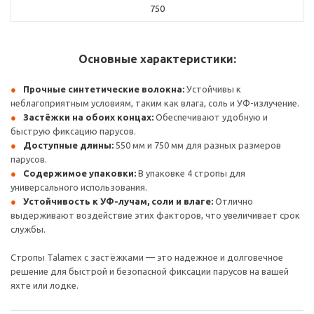
750
Основные характеристики:
Прочные синтетические волокна:
Устойчивы к
неблагоприятным условиям, таким как влага, соль и УФ-излучение.
Застёжки на обоих концах:
Обеспечивают удобную и
быструю фиксацию парусов.
Доступные длины:
550 мм и 750 мм для разных размеров
парусов.
Содержимое упаковки:
В упаковке 4 стропы для
универсального использования.
Устойчивость к УФ-лучам, соли и влаге:
Отлично
выдерживают воздействие этих факторов, что увеличивает срок
службы.
Стропы Talamex с застёжками — это надежное и долговечное
решение для быстрой и безопасной фиксации парусов на вашей
яхте или лодке.