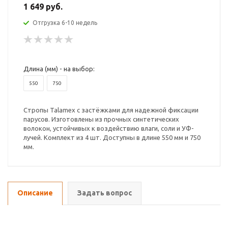
1 649 руб.
Отгрузка 6-10 недель
Длина (мм) - на выбор:
550
750
Стропы Talamex с застёжками для надежной фиксации
парусов. Изготовлены из прочных синтетических
волокон, устойчивых к воздействию влаги, соли и УФ-
лучей. Комплект из 4 шт. Доступны в длине 550 мм и 750
мм.
Описание
Задать вопрос