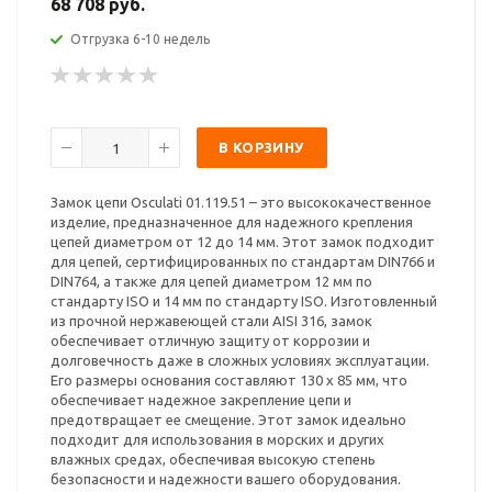
68 708 руб.
Отгрузка 6-10 недель
В КОРЗИНУ
Замок цепи Osculati 01.119.51 – это высококачественное
изделие, предназначенное для надежного крепления
цепей диаметром от 12 до 14 мм. Этот замок подходит
для цепей, сертифицированных по стандартам DIN766 и
DIN764, а также для цепей диаметром 12 мм по
стандарту ISO и 14 мм по стандарту ISO. Изготовленный
из прочной нержавеющей стали AISI 316, замок
обеспечивает отличную защиту от коррозии и
долговечность даже в сложных условиях эксплуатации.
Его размеры основания составляют 130 x 85 мм, что
обеспечивает надежное закрепление цепи и
предотвращает ее смещение. Этот замок идеально
подходит для использования в морских и других
влажных средах, обеспечивая высокую степень
безопасности и надежности вашего оборудования.