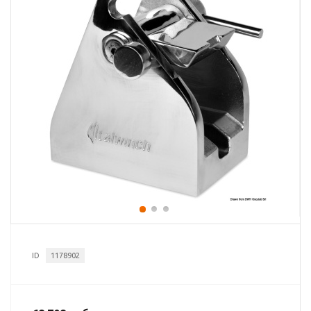
ID
1178902