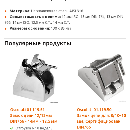
Материал:
Нержавеющая сталь AISI 316
Совместимость с цепями:
12 мм ISO, 13 мм DIN 764, 13 мм DIN
766, 14 мм ISO, 12,5 мм C.T., 14 мм C.T.
Размеры основания:
130 x 85 мм
Популярные продукты
Osculati 01.119.51 -
Osculati 01.119.50 -
Замок цепи 12/13мм
Замок цепи для: 8/10–10
DIN766 - 14мм - 12,5 мм
мм, Сертифицирован
DIN766
Отгрузка 6-10 недель