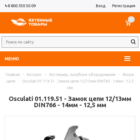
8 800 350 50 09
Вход
Регистрация
0
МЕНЮ
Главная
-
Каталог
-
Экстерьер, палубное оборудование
-
Якоря,
цепи
-
Osculati 01.119.51 - Замок цепи 12/13мм DIN766 - 14мм - 12,5
мм
Osculati 01.119.51 - Замок цепи 12/13мм
DIN766 - 14мм - 12,5 мм