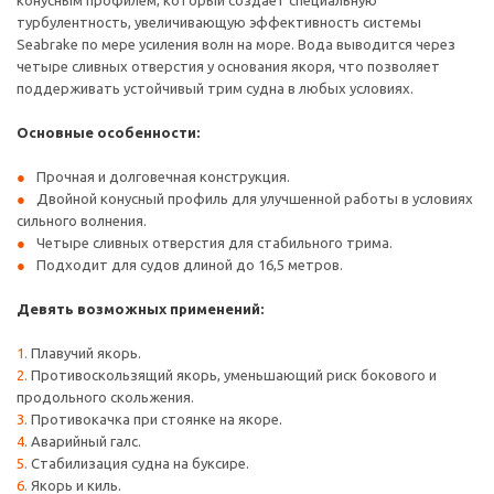
конусным профилем, который создает специальную
турбулентность, увеличивающую эффективность системы
Seabrake по мере усиления волн на море. Вода выводится через
четыре сливных отверстия у основания якоря, что позволяет
поддерживать устойчивый трим судна в любых условиях.
Основные особенности:
Прочная и долговечная конструкция.
Двойной конусный профиль для улучшенной работы в условиях
сильного волнения.
Четыре сливных отверстия для стабильного трима.
Подходит для судов длиной до 16,5 метров.
Девять возможных применений:
Плавучий якорь.
Противоскользящий якорь, уменьшающий риск бокового и
продольного скольжения.
Противокачка при стоянке на якоре.
Аварийный галс.
Стабилизация судна на буксире.
Якорь и киль.