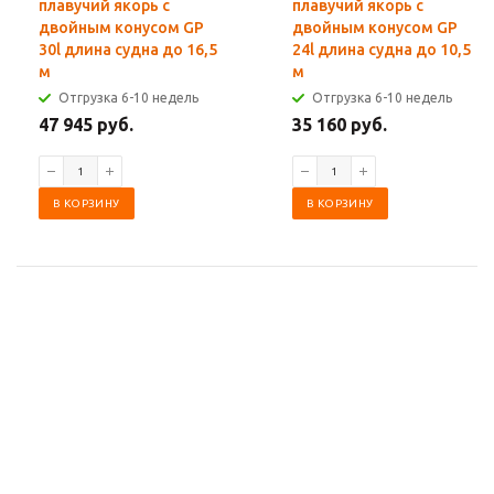
плавучий якорь с
плавучий якорь с
двойным конусом GP
двойным конусом GP
30l длина судна до 16,5
24l длина судна до 10,5
м
м
Отгрузка 6-10 недель
Отгрузка 6-10 недель
47 945 руб.
35 160 руб.
В КОРЗИНУ
В КОРЗИНУ