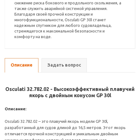
снижение риска бокового и продольного скольжения, а
также служить аварийной системой управления.
Благодаря своей прочной конструкции и
многофункциональности, Osculati GP 30l станет
надежным спутником для любого судовладельца,
стремящегося к максимальной безопасности и
комфорту на воде.
Описание
Задать вопрос
Osculati 32.782.02 - Высокоэффективный плавучий
якорь с двойным конусом GP 30l
Описание:
Osculati 32.782.02 – это плавучий якорь модели GP 30l,
разработанный для судов длиной до 16,5 метров. Этот якорь
отличается прочной конструкцией и уникальным двойным