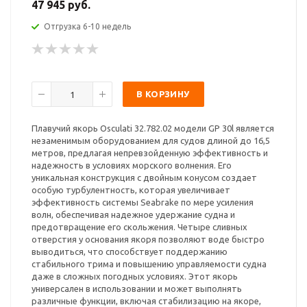
47 945 руб.
Отгрузка 6-10 недель
В КОРЗИНУ
Плавучий якорь Osculati 32.782.02 модели GP 30l является
незаменимым оборудованием для судов длиной до 16,5
метров, предлагая непревзойденную эффективность и
надежность в условиях морского волнения. Его
уникальная конструкция с двойным конусом создает
особую турбулентность, которая увеличивает
эффективность системы Seabrake по мере усиления
волн, обеспечивая надежное удержание судна и
предотвращение его скольжения. Четыре сливных
отверстия у основания якоря позволяют воде быстро
выводиться, что способствует поддержанию
стабильного трима и повышению управляемости судна
даже в сложных погодных условиях. Этот якорь
универсален в использовании и может выполнять
различные функции, включая стабилизацию на якоре,