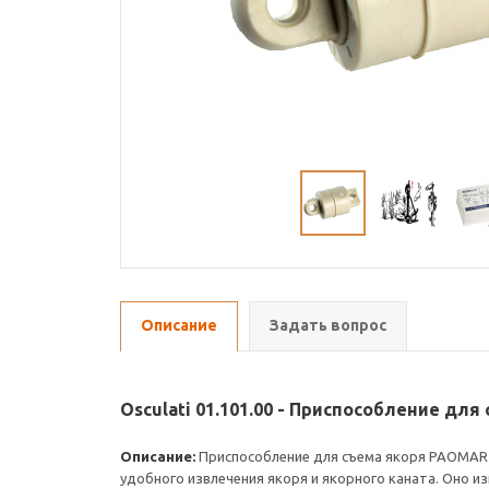
Описание
Задать вопрос
Osculati 01.101.00 - Приспособление дл
Описание:
Приспособление для съема якоря PAOMAR (а
удобного извлечения якоря и якорного каната. Оно 