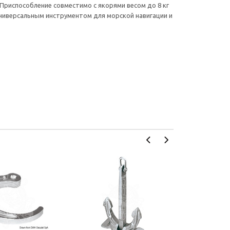
 Приспособление совместимо с якорями весом до 8 кг
универсальным инструментом для морской навигации и