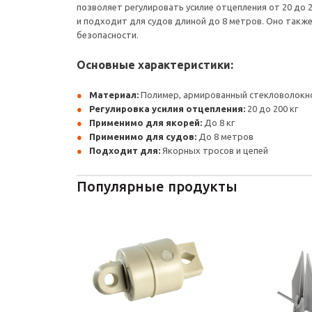
позволяет регулировать усилие отцепления от 20 до 2
и подходит для судов длиной до 8 метров. Оно такж
безопасности.
Основные характеристики:
Материал:
Полимер, армированный стекловолокн
Регулировка усилия отцепления:
20 до 200 кг
Применимо для якорей:
До 8 кг
Применимо для судов:
До 8 метров
Подходит для:
Якорных тросов и цепей
Популярные продукты