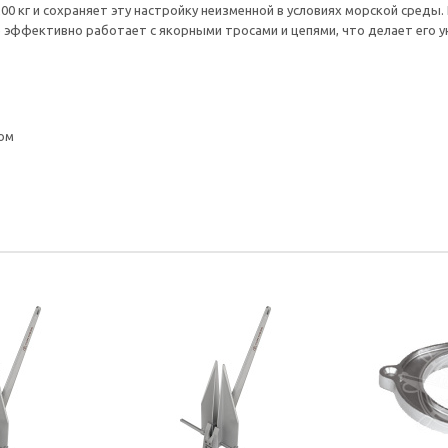
00 кг и сохраняет эту настройку неизменной в условиях морской среды.
е эффективно работает с якорными тросами и цепями, что делает его 
ом