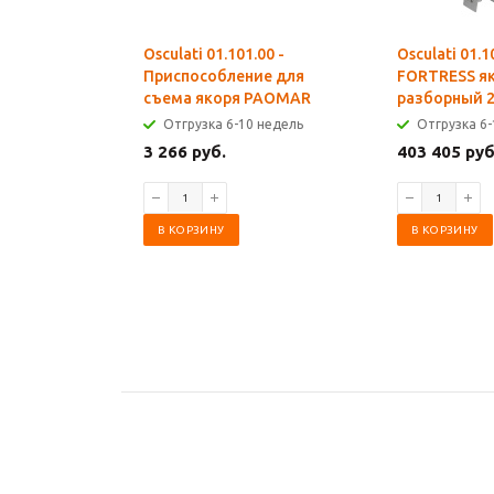
Osculati 01.101.00 -
Osculati 01.1
Приспособление для
FORTRESS я
съема якоря PAOMAR
разборный 2
Отгрузка 6-10 недель
Отгрузка 6-
3 266 руб.
403 405 руб
В КОРЗИНУ
В КОРЗИНУ