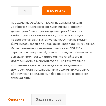
В КОРЗИНУ
Переходник Osculati 01.230.01 предназначен для
удобного и надежного соединения якорной цепи
диаметром 6 мм с тросом диаметром 10 мм без
необходимости завязывания узлов, что упрощает
процесс установки и эксплуатации. Он также может
быть использован для кормовых швартовочных концов.
Изготовленный из нержавеющей стали AISI 316 с
зеркальной полировкой, этот переходник обеспечивает
высокую прочность, коррозионную стойкость и
долговечность в морской среде. Его качественное
исполнение гарантирует надежное соединение и
долговечность использования в различных условиях,
обеспечивая надежность и безопасность в процессе
эксплуатации.
Описание
Задать вопрос