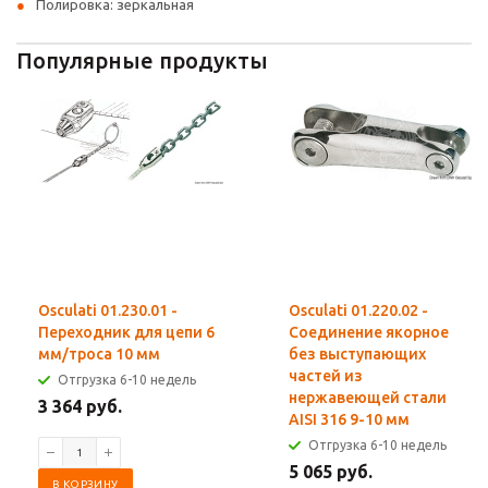
Полировка: зеркальная
Популярные продукты
Osculati 01.230.01 -
Osculati 01.220.02 -
Переходник для цепи 6
Соединение якорное
мм/троса 10 мм
без выступающих
частей из
Отгрузка 6-10 недель
нержавеющей стали
3 364 руб.
AISI 316 9-10 мм
Отгрузка 6-10 недель
5 065 руб.
В КОРЗИНУ