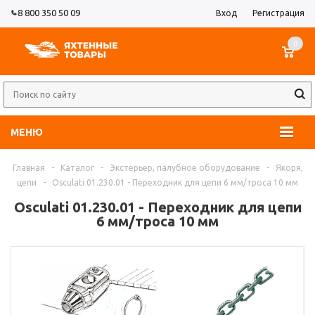
8 800 350 50 09
Вход
Регистрация
0
МЕНЮ
Главная
-
Каталог
-
Экстерьер, палубное оборудование
-
Якоря,
цепи
-
Osculati 01.230.01 - Переходник для цепи 6 мм/троса 10 мм
Osculati 01.230.01 - Переходник для цепи
6 мм/троса 10 мм