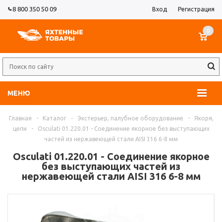
8 800 350 50 09
Вход
Регистрация
0
МЕНЮ
Главная
-
Каталог
-
Экстерьер, палубное оборудование
-
Якоря,
цепи
-
Osculati 01.220.01 - Соединение якорное без выступающих
частей из нержавеющей стали AISI 316 6-8 мм
Osculati 01.220.01 - Соединение якорное
без выступающих частей из
нержавеющей стали AISI 316 6-8 мм