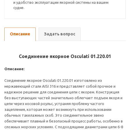
и удобство эксплуатации якорной системы на вашем
судне.
Описание
Задать вопрос
Соединение якорное Osculati 01.220.01
Описание:
Соединение якорное Osculati 01.220.01 изготовлено из
нержавеющей стали AISI 316 и представляет собой прочное и
надежное решение для соединения цепи с якорем. Конструкция
без выступающих частей значительно облегчает подъем якоря и
цепи через носовой роульс, устраняя проблему частого
зацепления, которая может возникнуть при использовании
обычных такелажных скоб. Это соединительное звено
обеспечивает плавный и безопасный процесс работы, особенно в
сложных морских условиях. С подходящими диаметрами цепи 6-8