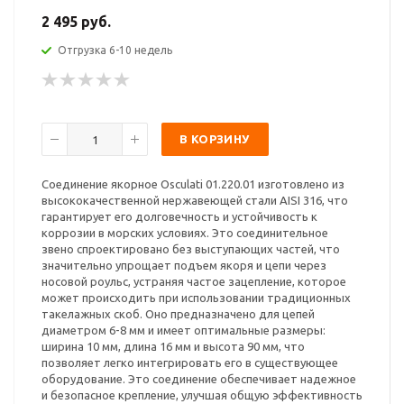
2 495 руб.
Отгрузка 6-10 недель
В КОРЗИНУ
Соединение якорное Osculati 01.220.01 изготовлено из
высококачественной нержавеющей стали AISI 316, что
гарантирует его долговечность и устойчивость к
коррозии в морских условиях. Это соединительное
звено спроектировано без выступающих частей, что
значительно упрощает подъем якоря и цепи через
носовой роульс, устраняя частое зацепление, которое
может происходить при использовании традиционных
такелажных скоб. Оно предназначено для цепей
диаметром 6-8 мм и имеет оптимальные размеры:
ширина 10 мм, длина 16 мм и высота 90 мм, что
позволяет легко интегрировать его в существующее
оборудование. Это соединение обеспечивает надежное
и безопасное крепление, улучшая общую эффективность