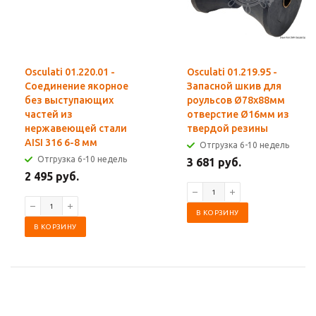
Osculati 01.220.01 -
Osculati 01.219.95 -
Соединение якорное
Запасной шкив для
без выступающих
роульсов Ø78х88мм
частей из
отверстие Ø16мм из
нержавеющей стали
твердой резины
AISI 316 6-8 мм
Отгрузка 6-10 недель
Отгрузка 6-10 недель
3 681 руб.
2 495 руб.
В КОРЗИНУ
В КОРЗИНУ