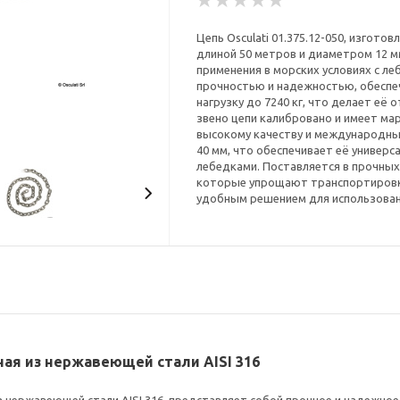
Цепь Osculati 01.375.12-050, изгото
длиной 50 метров и диаметром 12 
применения в морских условиях с ле
прочностью и надежностью, обеспеч
нагрузку до 7240 кг, что делает е
звено цепи калибровано и имеет м
высокому качеству и международны
40 мм, что обеспечивает её универ
лебедками. Поставляется в прочных
которые упрощают транспортировку
удобным решением для использовани
нная из нержавеющей стали AISI 316