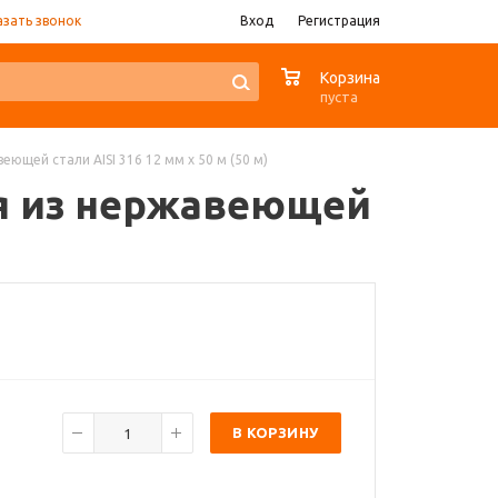
азать звонок
Вход
Регистрация
0
Корзина
пуста
еющей стали AISI 316 12 мм x 50 м (50 м)
ная из нержавеющей
В КОРЗИНУ