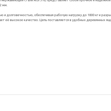
 из нержавеющей стали AISI 316, представляет собой прочное и надежно
2 мм.
 и долговечностью, обеспечивая рабочую нагрузку до 1800 кг и разры
 её высокое качество. Цепь поставляется в удобных деревянных ящик