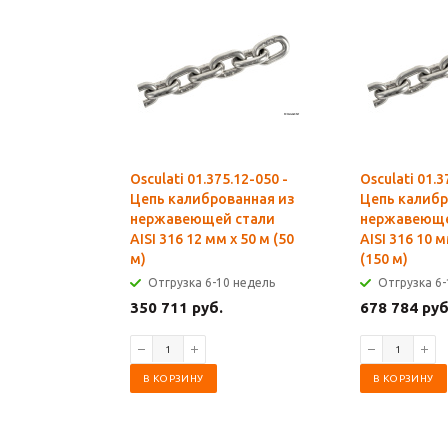
Osculati 01.375.12-050 -
Osculati 01.3
Цепь калиброванная из
Цепь калибр
нержавеющей стали
нержавеюще
AISI 316 12 мм x 50 м (50
AISI 316 10 м
м)
(150 м)
Отгрузка 6-10 недель
Отгрузка 6-
350 711 руб.
678 784 руб
В КОРЗИНУ
В КОРЗИНУ