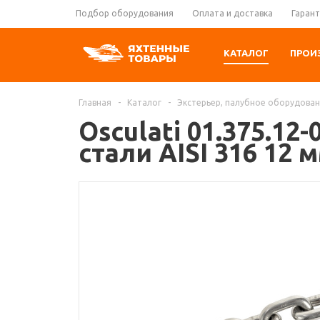
Подбор оборудования
Оплата и доставка
Гарант
КАТАЛОГ
ПРОИ
Главная
-
Каталог
-
Экстерьер, палубное оборудова
Osculati 01.375.1
стали AISI 316 12 м