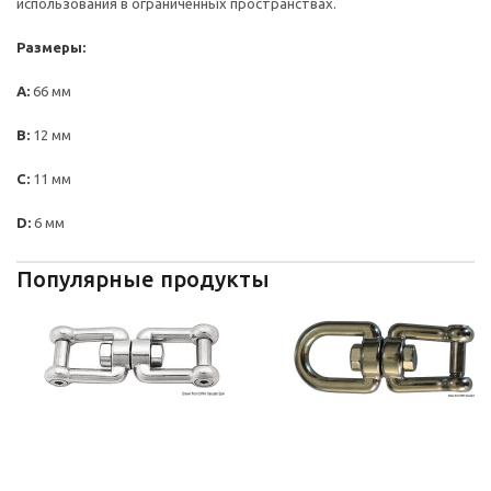
использования в ограниченных пространствах.
Размеры:
A:
66 мм
B:
12 мм
C:
11 мм
D:
6 мм
Популярные продукты