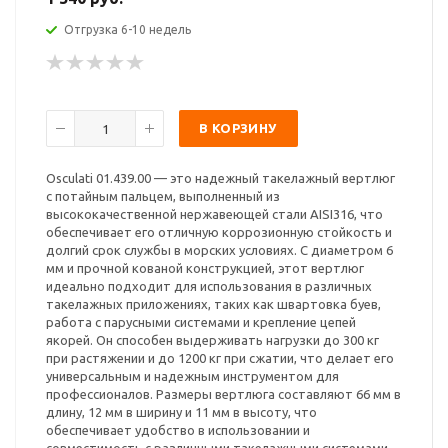
Отгрузка 6-10 недель
В КОРЗИНУ
Osculati 01.439.00 — это надежный такелажный вертлюг
с потайным пальцем, выполненный из
высококачественной нержавеющей стали AISI316, что
обеспечивает его отличную коррозионную стойкость и
долгий срок службы в морских условиях. С диаметром 6
мм и прочной кованой конструкцией, этот вертлюг
идеально подходит для использования в различных
такелажных приложениях, таких как швартовка буев,
работа с парусными системами и крепление цепей
якорей. Он способен выдерживать нагрузки до 300 кг
при растяжении и до 1200 кг при сжатии, что делает его
универсальным и надежным инструментом для
профессионалов. Размеры вертлюга составляют 66 мм в
длину, 12 мм в ширину и 11 мм в высоту, что
обеспечивает удобство в использовании и