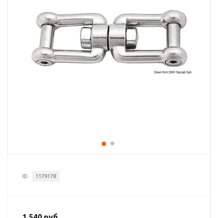
ID
1179178
1 540 руб.