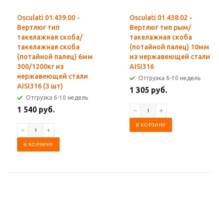
Osculati 01.439.00 -
Osculati 01.438.02 -
Вертлюг тип
Вертлюг тип рым/
такелажная скоба/
такелажная скоба
такелажная скоба
(потайной палец) 10мм
(потайной палец) 6мм
из нержавеющей стали
300/1200кг из
AISI316
нержавеющей стали
Отгрузка 6-10 недель
AISI316 (3 шт)
1 305 руб.
Отгрузка 6-10 недель
1 540 руб.
В КОРЗИНУ
В КОРЗИНУ